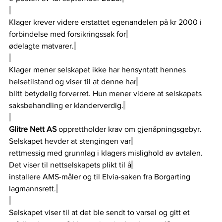
Klager krever videre erstattet egenandelen på kr 2000 i 
forbindelse med forsikringssak for
ødelagte matvarer.
Klager mener selskapet ikke har hensyntatt hennes 
helsetilstand og viser til at denne har
blitt betydelig forverret. Hun mener videre at selskapets 
saksbehandling er klanderverdig.
Glitre Nett AS 
opprettholder krav om gjenåpningsgebyr. 
Selskapet hevder at stengingen var
rettmessig med grunnlag i klagers mislighold av avtalen. 
Det viser til nettselskapets plikt til å
installere AMS-måler og til Elvia-saken fra Borgarting 
lagmannsrett.
Selskapet viser til at det ble sendt to varsel og gitt et 