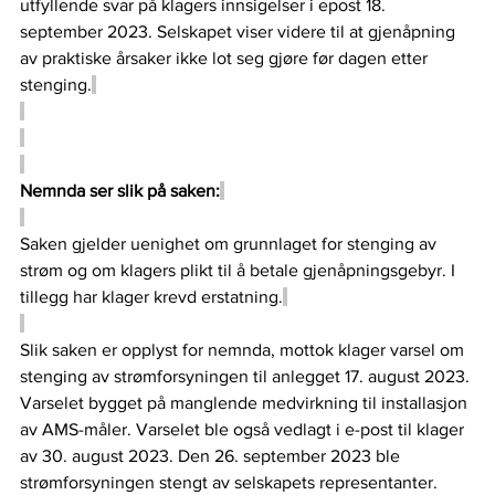
utfyllende svar på klagers innsigelser i epost 18. 
september 2023. Selskapet viser videre til at gjenåpning 
av praktiske årsaker ikke lot seg gjøre før dagen etter 
stenging.
Nemnda ser slik på saken:
Saken gjelder uenighet om grunnlaget for stenging av 
strøm og om klagers plikt til å betale gjenåpningsgebyr. I 
tillegg har klager krevd erstatning.
Slik saken er opplyst for nemnda, mottok klager varsel om 
stenging av strømforsyningen til anlegget 17. august 2023. 
Varselet bygget på manglende medvirkning til installasjon 
av AMS-måler. Varselet ble også vedlagt i e-post til klager 
av 30. august 2023. Den 26. september 2023 ble 
strømforsyningen stengt av selskapets representanter. 