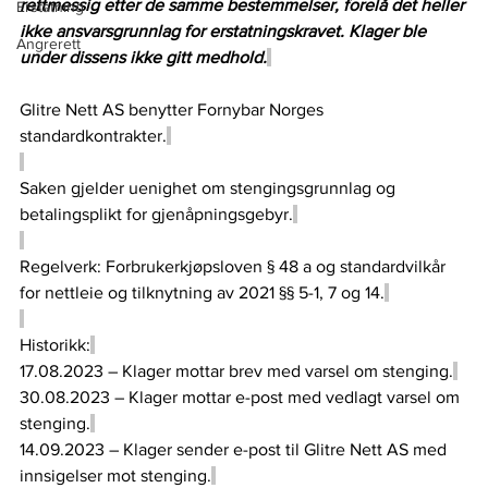
rettmessig etter de samme bestemmelser, forelå det heller 
Erstatning
ikke ansvarsgrunnlag for erstatningskravet. Klager ble 
Angrerett
under dissens ikke gitt medhold.
Glitre Nett AS benytter Fornybar Norges 
standardkontrakter.
Saken gjelder uenighet om stengingsgrunnlag og 
betalingsplikt for gjenåpningsgebyr.
Regelverk: Forbrukerkjøpsloven § 48 a og standardvilkår 
for nettleie og tilknytning av 2021 §§ 5-1, 7 og 14.
Historikk:
17.08.2023 – Klager mottar brev med varsel om stenging.
30.08.2023 – Klager mottar e-post med vedlagt varsel om 
stenging.
14.09.2023 – Klager sender e-post til Glitre Nett AS med 
innsigelser mot stenging.