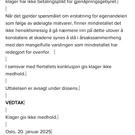
klager har ikke betalingsplikt for gjenåpningsgebyret.
Når det gjelder spørsmålet om erstatning for egenandelen 
som følge av ødelagte matvarer, finner mindretallet det 
ikke hensiktsmessig å gå nærmere inn på dette utover å 
konstatere at skadene synes å stå i årsakssammenheng 
med den mangelfulle varslingen som mindretallet har 
redegjort for ovenfor.   
I samsvar med flertallets konklusjon gis klager ikke 
medhold.
Uttalelsen er avsagt under dissens.
VEDTAK
Klager gis ikke medhold.
Oslo, 20. januar 2025