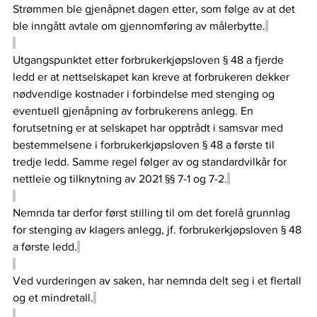
Strømmen ble gjenåpnet dagen etter, som følge av at det 
ble inngått avtale om gjennomføring av målerbytte.
Utgangspunktet etter forbrukerkjøpsloven § 48 a fjerde 
ledd er at nettselskapet kan kreve at forbrukeren dekker 
nødvendige kostnader i forbindelse med stenging og 
eventuell gjenåpning av forbrukerens anlegg. En 
forutsetning er at selskapet har opptrådt i samsvar med 
bestemmelsene i forbrukerkjøpsloven § 48 a første til 
tredje ledd. Samme regel følger av og standardvilkår for 
nettleie og tilknytning av 2021 §§ 7-1 og 7-2.
Nemnda tar derfor først stilling til om det forelå grunnlag 
for stenging av klagers anlegg, jf. forbrukerkjøpsloven § 48 
a første ledd.
Ved vurderingen av saken, har nemnda delt seg i et flertall 
og et mindretall.