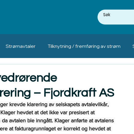
Strømavtaler
Tilknytning / fremføring av strøm
vedrørende
rering – Fjordkraft AS
ger krevde klarering av selskapets avtalevilkår, 
 Klager hevdet at det ikke var presisert at 
a avtalen ble inngått. Klager anførte at avtalens 
lere at fakturagrunnlaget er korrekt og hevdet at 