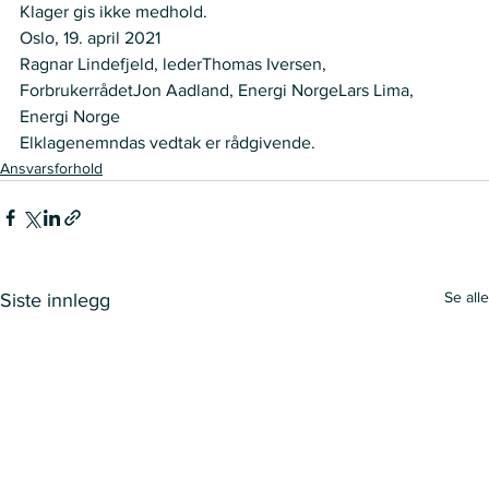
Klager gis ikke medhold.
Oslo, 19. april 2021
Ragnar Lindefjeld, lederThomas Iversen, 
ForbrukerrådetJon Aadland, Energi NorgeLars Lima, 
Energi Norge
Elklagenemndas vedtak er rådgivende.
Ansvarsforhold
Se alle
Siste innlegg