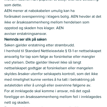
som dette.  
AEN mener at nabokabelen umulig kan ha 
forårsaket overspenning i klagers bolig. AEN hevder at det 
ikke er årsakssammenheng mellom hendelsen som 
oppstod og skaden hos klager. AEN 
avviser erstatningsansvar.  
Nemnda ser slik på saken
Saken gjelder erstatning etter strømbrudd.
I henhold til Standard Nettleieavtale § 13-1 er nettselskapet 
ansvarlig for tap som følge av forsinkelse eller mangler 
ved ytelsen. Dette gjelder likevel ikke så langt 
nettselskapet godtgjør at forsinkelsen eller mangelen 
skyldes årsaker utenfor selskapets kontroll, som det ikke 
med rimelighet kunne ventes å ha tatt i betraktning på 
avtaletiden eller å unngå eller overvinne følgene av.
For at innklagede skal komme i ansvar, må det også 
foreligge en årsakssammenheng mellom feil i innklagedes 
nett og skaden.