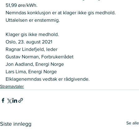
51,99 øre/kWh.  
Nemndas konklusjon er at klager ikke gis medhold. 
Uttalelsen er enstemmig. 
VEDTAK
Klager gis ikke medhold. 
Oslo, 23. august 2021 
Ragnar Lindefjeld, leder 
Gustav Norman, Forbrukerrådet 
Jon Aadland, Energi Norge  
Lars Lima, Energi Norge   
Elklagenemndas vedtak er rådgivende.
Strømavtaler
Se alle
Siste innlegg