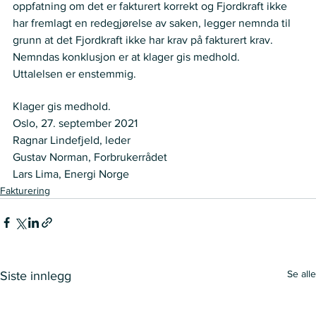
oppfatning om det er fakturert korrekt og Fjordkraft ikke 
har fremlagt en redegjørelse av saken, legger nemnda til 
grunn at det Fjordkraft ikke har krav på fakturert krav.  
Nemndas konklusjon er at klager gis medhold. 
Uttalelsen er enstemmig. 
VEDTAK
Klager gis medhold. 
Oslo, 27. september 2021 
Ragnar Lindefjeld, leder 
Gustav Norman, Forbrukerrådet 
Lars Lima, Energi Norge 
Fakturering
Se alle
Siste innlegg