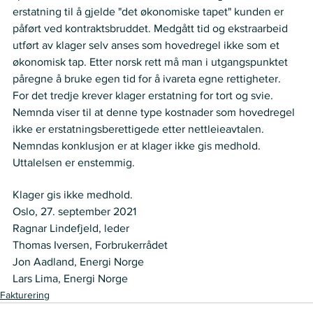
erstatning til å gjelde "det økonomiske tapet" kunden er 
påført ved kontraktsbruddet. Medgått tid og ekstraarbeid 
utført av klager selv anses som hovedregel ikke som et 
økonomisk tap. Etter norsk rett må man i utgangspunktet 
påregne å bruke egen tid for å ivareta egne rettigheter.   
For det tredje krever klager erstatning for tort og svie. 
Nemnda viser til at denne type kostnader som hovedregel 
ikke er erstatningsberettigede etter nettleieavtalen.  
Nemndas konklusjon er at klager ikke gis medhold. 
Uttalelsen er enstemmig. 
VEDTAK
Klager gis ikke medhold.
Oslo, 27. september 2021 
Ragnar Lindefjeld, leder 
Thomas Iversen, Forbrukerrådet 
Jon Aadland, Energi Norge  
Lars Lima, Energi Norge 
Fakturering