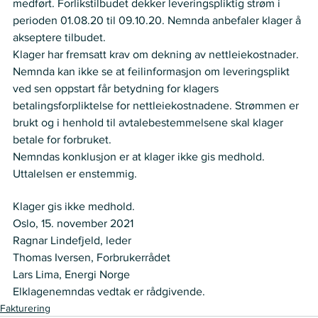
medført. Forlikstilbudet dekker leveringspliktig strøm i 
perioden 01.08.20 til 09.10.20. Nemnda anbefaler klager å 
akseptere tilbudet.
Klager har fremsatt krav om dekning av nettleiekostnader. 
Nemnda kan ikke se at feilinformasjon om leveringsplikt 
ved sen oppstart får betydning for klagers 
betalingsforpliktelse for nettleiekostnadene. Strømmen er 
brukt og i henhold til avtalebestemmelsene skal klager 
betale for forbruket.
Nemndas konklusjon er at klager ikke gis medhold.
Uttalelsen er enstemmig.
VEDTAK
Klager gis ikke medhold.
Oslo, 15. november 2021
Ragnar Lindefjeld, leder
Thomas Iversen, Forbrukerrådet
Lars Lima, Energi Norge 
Elklagenemndas vedtak er rådgivende.
Fakturering