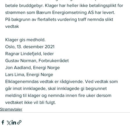
betale bruddgebyr. Klager har heller ikke betalingsplikt for 
strømmen som Bærum Energiomsetning AS har levert. 
På bakgrunn av flertallets vurdering traff nemnda slikt 
vedtak
VEDTAK
Klager gis medhold.
Oslo, 13. desember 2021
Ragnar Lindefjeld, leder
Gustav Norman, Forbrukerrådet
Jon Aadland, Energi Norge
Lars Lima, Energi Norge 
Elklagenemndas vedtak er rådgivende. Ved vedtak som 
går imot innklagede, skal innklagede gi begrunnet 
melding til klager og nemnda innen fire uker dersom 
vedtaket ikke vil bli fulgt.
Strømavtaler