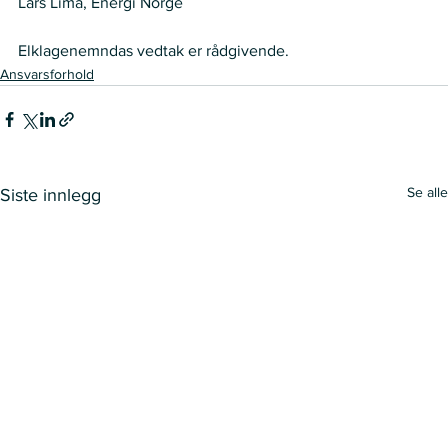
Lars Lima, Energi Norge 
Elklagenemndas vedtak er rådgivende.
Ansvarsforhold
Se alle
Siste innlegg