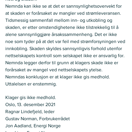
Nemnda kan ikke se at det er sannsynlighetsovervekt for 
at skaden er forårsaket av mangler ved strømleveransen. 
Tidsmessig sammenfall mellom inn- og utkobling og 
skaden, er etter omstendighetene ikke tilstrekkelig til å 
alene sannsynliggjøre årsakssammenheng. Det er ikke 
noe som tyder på at det var feil med strømforsyningen ved 
innkobling. Skaden skyldes sannsynligvis forhold utenfor 
nettselskapets kontroll som selskapet ikke er ansvarlig for. 
Nemnda legger derfor til grunn at klagers skade ikke er 
forårsaket av mangel ved nettselskapets ytelse.
Nemndas konklusjon er at klager ikke gis medhold.
Uttalelsen er enstemmig.
VEDTAK
Klager gis ikke medhold.
Oslo, 13. desember 2021
Ragnar Lindefjeld, leder
Gustav Norman, Forbrukerrådet
Jon Aadland, Energi Norge