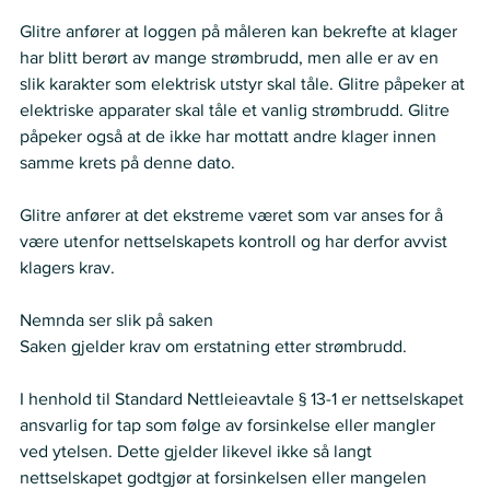
Glitre anfører at loggen på måleren kan bekrefte at klager 
har blitt berørt av mange strømbrudd, men alle er av en 
slik karakter som elektrisk utstyr skal tåle. Glitre påpeker at 
elektriske apparater skal tåle et vanlig strømbrudd. Glitre 
påpeker også at de ikke har mottatt andre klager innen 
samme krets på denne dato.  
Glitre anfører at det ekstreme været som var anses for å 
være utenfor nettselskapets kontroll og har derfor avvist 
klagers krav.  
Nemnda ser slik på saken
Saken gjelder krav om erstatning etter strømbrudd.
I henhold til Standard Nettleieavtale § 13-1 er nettselskapet 
ansvarlig for tap som følge av forsinkelse eller mangler 
ved ytelsen. Dette gjelder likevel ikke så langt 
nettselskapet godtgjør at forsinkelsen eller mangelen 