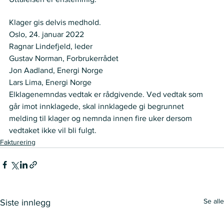
VEDTAK
Klager gis delvis medhold.
Oslo, 24. januar 2022
Ragnar Lindefjeld, leder
Gustav Norman, Forbrukerrådet
Jon Aadland, Energi Norge
Lars Lima, Energi Norge
Elklagenemndas vedtak er rådgivende. Ved vedtak som 
går imot innklagede, skal innklagede gi begrunnet 
melding til klager og nemnda innen fire uker dersom 
vedtaket ikke vil bli fulgt.
Fakturering
Se alle
Siste innlegg