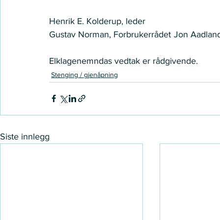
Henrik E. Kolderup, leder   
Gustav Norman, Forbrukerrådet  Jon Aadland, 
Elklagenemndas vedtak er rådgivende.  
Stenging / gjenåpning
Siste innlegg