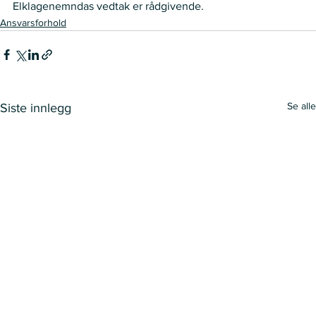
Elklagenemndas vedtak er rådgivende.  
Ansvarsforhold
Se alle
Siste innlegg