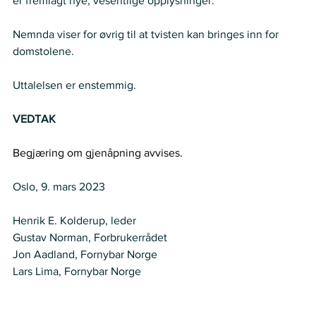
er fremlagt nye, vesentlige opplysninger.  
Nemnda viser for øvrig til at tvisten kan bringes inn for 
domstolene.  
Uttalelsen er enstemmig.  
VEDTAK
Begjæring om gjenåpning avvises. 
Oslo, 9. mars 2023 
Henrik E. Kolderup, leder 
Gustav Norman, Forbrukerrådet 
Jon Aadland, Fornybar Norge  
Lars Lima, Fornybar Norge   