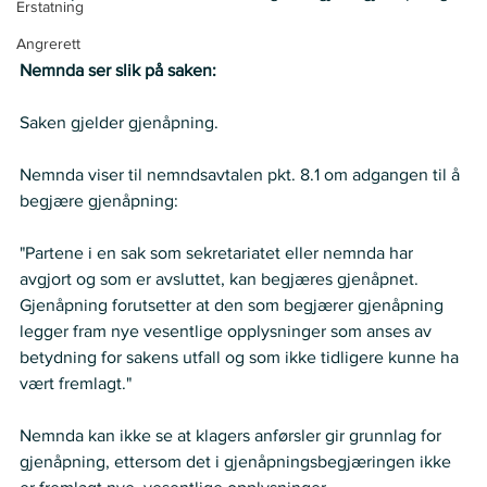
Erstatning
Angrerett
Nemnda ser slik på saken:
Saken gjelder gjenåpning.   
Nemnda viser til nemndsavtalen pkt. 8.1 om adgangen til å 
begjære gjenåpning:   
"Partene i en sak som sekretariatet eller nemnda har 
avgjort og som er avsluttet, kan begjæres gjenåpnet. 
Gjenåpning forutsetter at den som begjærer gjenåpning 
legger fram nye vesentlige opplysninger som anses av 
betydning for sakens utfall og som ikke tidligere kunne ha 
vært fremlagt."  
Nemnda kan ikke se at klagers anførsler gir grunnlag for 
gjenåpning, ettersom det i gjenåpningsbegjæringen ikke 