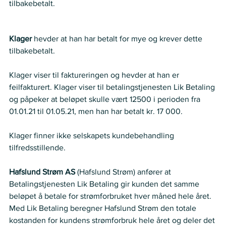
tilbakebetalt.  
Partenes anførsler:  
Klager
 hevder at han har betalt for mye og krever dette 
tilbakebetalt.  
Klager viser til faktureringen og hevder at han er 
feilfakturert. Klager viser til betalingstjenesten Lik Betaling 
og påpeker at beløpet skulle vært 12500 i perioden fra 
01.01.21 til 01.05.21, men han har betalt kr. 17 000.  
Klager finner ikke selskapets kundebehandling 
tilfredsstillende.   
Hafslund Strøm AS 
(Hafslund Strøm) anfører at 
Betalingstjenesten Lik Betaling gir kunden det samme 
beløpet å betale for strømforbruket hver måned hele året. 
Med Lik Betaling beregner Hafslund Strøm den totale 
kostanden for kundens strømforbruk hele året og deler det 