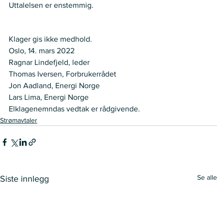
Uttalelsen er enstemmig. 
VEDTAK
Klager gis ikke medhold. 
Oslo, 14. mars 2022 
Ragnar Lindefjeld, leder 
Thomas Iversen, Forbrukerrådet 
Jon Aadland, Energi Norge  
Lars Lima, Energi Norge   
Elklagenemndas vedtak er rådgivende.  
Strømavtaler
Se alle
Siste innlegg