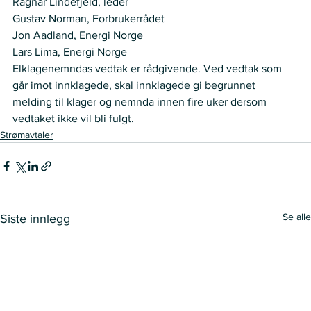
Ragnar Lindefjeld, leder
Gustav Norman, Forbrukerrådet
Jon Aadland, Energi Norge
Lars Lima, Energi Norge 
Elklagenemndas vedtak er rådgivende. Ved vedtak som 
går imot innklagede, skal innklagede gi begrunnet 
melding til klager og nemnda innen fire uker dersom 
vedtaket ikke vil bli fulgt.
Strømavtaler
Se alle
Siste innlegg