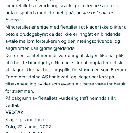
mindretallet sin vurdering si at klager i denne saken skal 
betale spotpris med et rimelig påslag
 «av det som er 
levert».
Mindretallet er enige med flertallet i at klager ikke plikter å 
betale bruddgebyret da det ikke er inngått en bindende 
avtale mellom forbrukeren og den næringsdrivende, og 
angreretten kan gjøres gjeldende. 
Det er en samlet nemnds vurdering at klager ikke har plikt 
til å betale bruddgebyr. Nemndas flertall oppfatter det slik 
at klager  ikke har betalingsplikt for strømmen som Bærum 
Energiomsetning AS har levert, og klager har krav på 
tilbakebetaling av det som eventuelt måtte være innbetalt 
for strømmen.   
På bakgrunn av flertallets vurdering traff nemnda slikt 
vedtak 
VEDTAK
Klager gis medhold.
Oslo, 22. august 2022