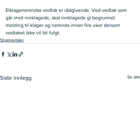
Elklagenemndas vedtak er rådgivende. Ved vedtak som 
går imot innklagede, skal innklagede gi begrunnet 
melding til klager og nemnda innen fire uker dersom 
vedtaket ikke vil bli fulgt. 
Strømavtaler
Se alle
Siste innlegg