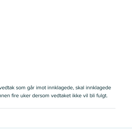
edtak som går imot innklagede, skal innklagede 
en fire uker dersom vedtaket ikke vil bli fulgt. 