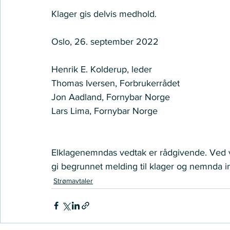
Klager gis delvis medhold. 
Oslo, 26. september 2022 
Henrik E. Kolderup, leder 
Thomas Iversen, Forbrukerrådet 
Jon Aadland, Fornybar Norge  
Lars Lima, Fornybar Norge   
Elklagenemndas vedtak er rådgivende. Ved v
gi begrunnet melding til klager og nemnda inn
Strømavtaler