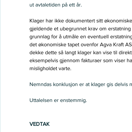
ut avtaletiden på ett år. 
Klager har ikke dokumentert sitt økonomiske
gjeldende et ubegrunnet krav om erstatning
grunnlag for å utmåle en eventuell erstatni
det økonomiske tapet ovenfor Agva Kraft AS f
dekke dette så langt klager kan vise til dir
eksempelvis gjennom fakturaer som viser han
misligholdet varte.
Nemndas konklusjon er at klager gis delvis 
Uttalelsen er enstemmig. 
VEDTAK