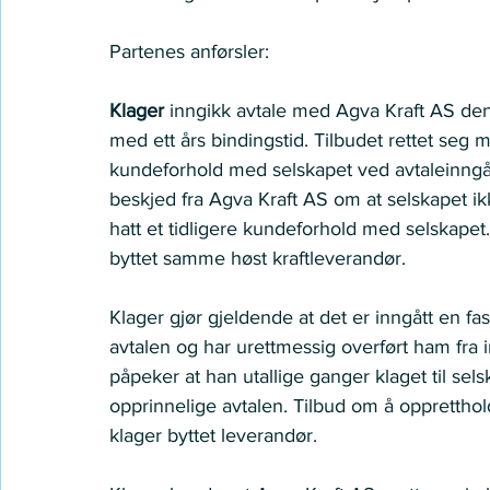
Partenes anførsler:  
Klager
 inngikk avtale med Agva Kraft AS den 
med ett års bindingstid. Tilbudet rettet seg
kundeforhold med selskapet ved avtaleinngåe
beskjed fra Agva Kraft AS om at selskapet ikk
hatt et tidligere kundeforhold med selskapet. 
byttet samme høst kraftleverandør.   
Klager gjør gjeldende at det er inngått en fas
avtalen og har urettmessig overført ham fra in
påpeker at han utallige ganger klaget til sel
opprinnelige avtalen. Tilbud om å oppretthol
klager byttet leverandør.   