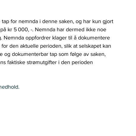
 tap for nemnda i denne saken, og har kun gjort 
 på kr 5 000, -. Nemnda har dermed ikke noe 
ng. Nemnda oppfordrer klager til å dokumentere 
or den aktuelle perioden, slik at selskapet kan 
ekte og dokumenterbar tap som følge av saken, 
s faktiske strømutgifter i den perioden 
medhold. 