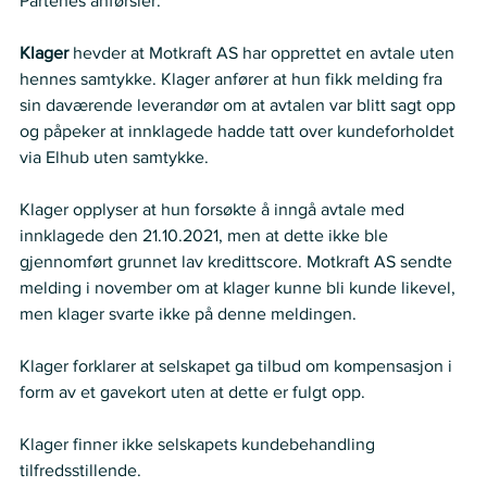
Partenes anførsler:   
Klager
 hevder at Motkraft AS har opprettet en avtale uten 
hennes samtykke. Klager anfører at hun fikk melding fra 
sin daværende leverandør om at avtalen var blitt sagt opp 
og påpeker at innklagede hadde tatt over kundeforholdet 
via Elhub uten samtykke.   
Klager opplyser at hun forsøkte å inngå avtale med 
innklagede den 21.10.2021, men at dette ikke ble 
gjennomført grunnet lav kredittscore. Motkraft AS sendte 
melding i november om at klager kunne bli kunde likevel, 
men klager svarte ikke på denne meldingen.     
Klager forklarer at selskapet ga tilbud om kompensasjon i 
form av et gavekort uten at dette er fulgt opp.    
Klager finner ikke selskapets kundebehandling 
tilfredsstillende.    