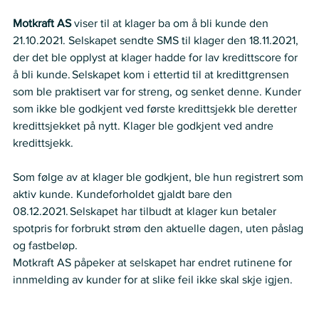
Motkraft AS 
viser til at klager ba om å bli kunde den 
21.10.2021. Selskapet sendte SMS til klager den 18.11.2021, 
der det ble opplyst at klager hadde for lav kredittscore for 
å bli kunde. Selskapet kom i ettertid til at kredittgrensen 
som ble praktisert var for streng, og senket denne. Kunder 
som ikke ble godkjent ved første kredittsjekk ble deretter 
kredittsjekket på nytt. Klager ble godkjent ved andre 
kredittsjekk.
Som følge av at klager ble godkjent, ble hun registrert som 
aktiv kunde. Kundeforholdet gjaldt bare den 
08.12.2021. Selskapet har tilbudt at klager kun betaler 
spotpris for forbrukt strøm den aktuelle dagen, uten påslag 
og fastbeløp.
Motkraft AS påpeker at selskapet har endret rutinene for 
innmelding av kunder for at slike feil ikke skal skje igjen.