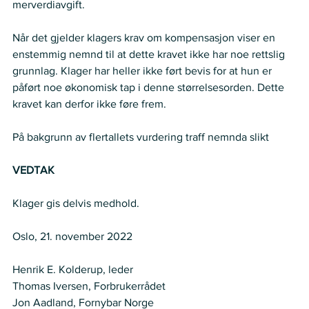
merverdiavgift.   
Når det gjelder klagers krav om kompensasjon viser en 
enstemmig nemnd til at dette kravet ikke har noe rettslig 
grunnlag. Klager har heller ikke ført bevis for at hun er 
påført noe økonomisk tap i denne størrelsesorden. Dette 
kravet kan derfor ikke føre frem.  
På bakgrunn av flertallets vurdering traff nemnda slikt  
VEDTAK
Klager gis delvis medhold.  
Oslo, 21. november 2022  
Henrik E. Kolderup, leder  
Thomas Iversen, Forbrukerrådet  
Jon Aadland, Fornybar Norge   