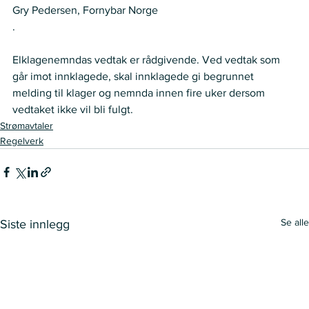
Gry Pedersen, Fornybar Norge
.  
Elklagenemndas vedtak er rådgivende. Ved vedtak som 
går imot innklagede, skal innklagede gi begrunnet 
melding til klager og nemnda innen fire uker dersom 
vedtaket ikke vil bli fulgt.
Strømavtaler
Regelverk
Se alle
Siste innlegg