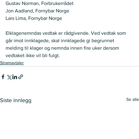
Gustav Norman, Forbrukerrådet 
Jon Aadland, Fornybar Norge  
Lars Lima, Fornybar Norge 
Elklagenemndas vedtak er rådgivende. Ved vedtak som 
går imot innklagede, skal innklagede gi begrunnet 
melding til klager og nemnda innen fire uker dersom 
vedtaket ikke vil bli fulgt. 
Strømavtaler
Se alle
Siste innlegg