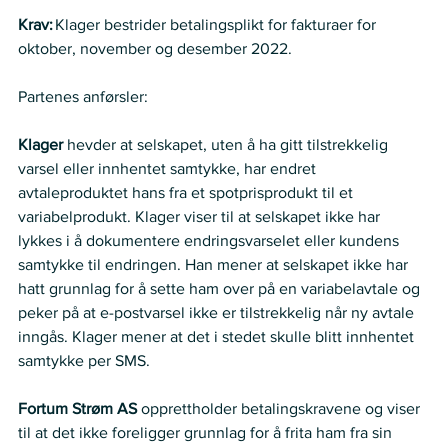
Krav: 
Klager bestrider betalingsplikt for fakturaer for 
oktober, november og desember 2022. 
Partenes anførsler:   
Klager 
hevder at selskapet, uten å ha gitt tilstrekkelig 
varsel eller innhentet samtykke, har endret 
avtaleproduktet hans fra et spotprisprodukt til et 
variabelprodukt. Klager viser til at selskapet ikke har 
lykkes i å dokumentere endringsvarselet eller kundens 
samtykke til endringen. Han mener at selskapet ikke har 
hatt grunnlag for å sette ham over på en variabelavtale og 
peker på at e-postvarsel ikke er tilstrekkelig når ny avtale 
inngås. Klager mener at det i stedet skulle blitt innhentet 
samtykke per SMS.
Fortum Strøm AS 
opprettholder betalingskravene og viser 
til at det ikke foreligger grunnlag for å frita ham fra sin 