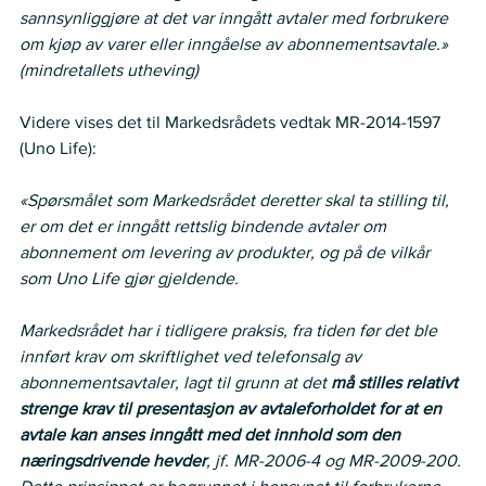
sannsynliggjøre at det var inngått avtaler med forbrukere 
om kjøp av varer eller inngåelse av abonnementsavtale.»
(mindretallets utheving)
Videre vises det til Markedsrådets vedtak MR-2014-1597 
(Uno Life):   
«Spørsmålet som Markedsrådet deretter skal ta stilling til, 
er om det er inngått rettslig bindende avtaler om 
abonnement om levering av produkter, og på de vilkår 
som Uno Life gjør gjeldende.
Markedsrådet har i tidligere praksis, fra tiden før det ble 
innført krav om skriftlighet ved telefonsalg av 
abonnementsavtaler, lagt til grunn at det 
må stilles relativt 
strenge krav til presentasjon av avtaleforholdet for at en 
avtale kan anses inngått med det innhold som den 
næringsdrivende hevder
, jf. MR-2006-4 og MR-2009-200. 