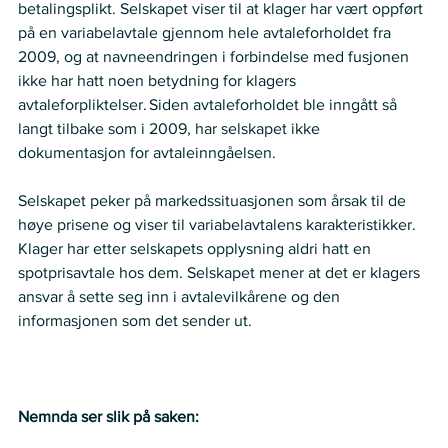
betalingsplikt. Selskapet viser til at klager har vært oppført 
på en variabelavtale gjennom hele avtaleforholdet fra 
2009, og at navneendringen i forbindelse med fusjonen 
ikke har hatt noen betydning for klagers 
avtaleforpliktelser. Siden avtaleforholdet ble inngått så 
langt tilbake som i 2009, har selskapet ikke 
dokumentasjon for avtaleinngåelsen. 
Selskapet peker på markedssituasjonen som årsak til de 
høye prisene og viser til variabelavtalens karakteristikker. 
Klager har etter selskapets opplysning aldri hatt en 
spotprisavtale hos dem. Selskapet mener at det er klagers 
ansvar å sette seg inn i avtalevilkårene og den 
informasjonen som det sender ut.  
Nemnda ser slik på saken: