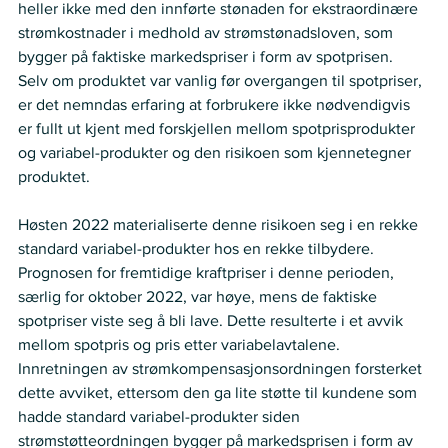
heller ikke med den innførte stønaden for ekstraordinære 
strømkostnader i medhold av strømstønadsloven, som 
bygger på faktiske markedspriser i form av spotprisen. 
Selv om produktet var vanlig før overgangen til spotpriser, 
er det nemndas erfaring at forbrukere ikke nødvendigvis 
er fullt ut kjent med forskjellen mellom spotprisprodukter 
og variabel-produkter og den risikoen som kjennetegner 
produktet.
Høsten 2022 materialiserte denne risikoen seg i en rekke 
standard variabel-produkter hos en rekke tilbydere. 
Prognosen for fremtidige kraftpriser i denne perioden, 
særlig for oktober 2022, var høye, mens de faktiske 
spotpriser viste seg å bli lave. Dette resulterte i et avvik 
mellom spotpris og pris etter variabelavtalene. 
Innretningen av strømkompensasjonsordningen forsterket 
dette avviket, ettersom den ga lite støtte til kundene som 
hadde standard variabel-produkter siden 
strømstøtteordningen bygger på markedsprisen i form av 