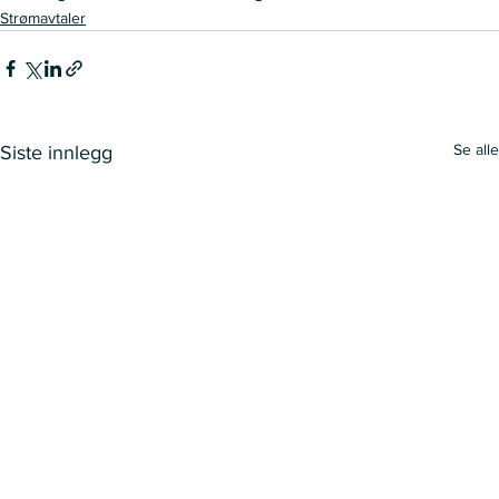
Strømavtaler
Se alle
Siste innlegg