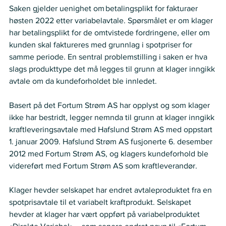
Saken gjelder uenighet om betalingsplikt for fakturaer 
høsten 2022 etter variabelavtale. Spørsmålet er om klager 
har betalingsplikt for de omtvistede fordringene, eller om 
kunden skal faktureres med grunnlag i spotpriser for 
samme periode. En sentral problemstilling i saken er hva 
slags produkttype det må legges til grunn at klager inngikk 
avtale om da kundeforholdet ble innledet. 
Basert på det Fortum Strøm AS har opplyst og som klager 
ikke har bestridt, legger nemnda til grunn at klager inngikk 
kraftleveringsavtale med Hafslund Strøm AS med oppstart 
1. januar 2009. Hafslund Strøm AS fusjonerte 6. desember 
2012 med Fortum Strøm AS, og klagers kundeforhold ble 
videreført med Fortum Strøm AS som kraftleverandør.  
Klager hevder selskapet har endret avtaleproduktet fra en 
spotprisavtale til et variabelt kraftprodukt. Selskapet 
hevder at klager har vært oppført på variabelproduktet 