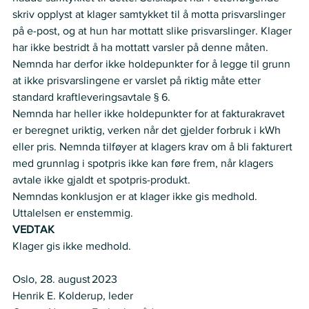
skriv opplyst at klager samtykket til å motta prisvarslinger 
på e-post, og at hun har mottatt slike prisvarslinger. Klager 
har ikke bestridt å ha mottatt varsler på denne måten. 
Nemnda har derfor ikke holdepunkter for å legge til grunn 
at ikke prisvarslingene er varslet på riktig måte etter 
standard kraftleveringsavtale § 6. 
Nemnda har heller ikke holdepunkter for at fakturakravet 
er beregnet uriktig, verken når det gjelder forbruk i kWh 
eller pris. Nemnda tilføyer at klagers krav om å bli fakturert 
med grunnlag i spotpris ikke kan føre frem, når klagers 
avtale ikke gjaldt et spotpris-produkt. 
Nemndas konklusjon er at klager ikke gis medhold.  
Uttalelsen er enstemmig.  
VEDTAK
Klager gis ikke medhold.  
Oslo, 28. august 2023  
Henrik E. Kolderup, leder  