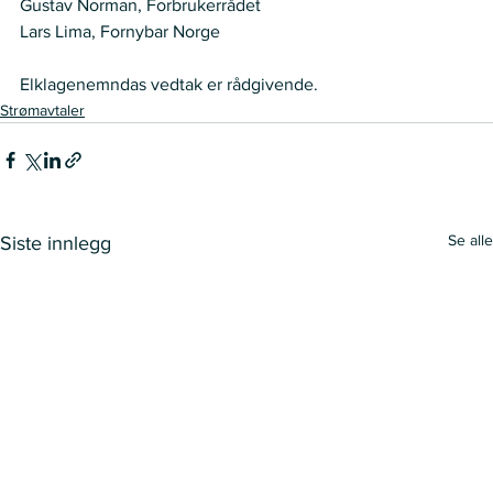
Gustav Norman, Forbrukerrådet  
Lars Lima, Fornybar Norge    
Elklagenemndas vedtak er rådgivende. 
Strømavtaler
Se alle
Siste innlegg