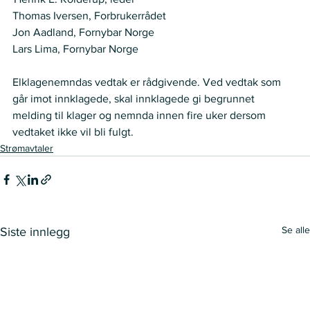
Thomas Iversen, Forbrukerrådet  
Jon Aadland, Fornybar Norge   
Lars Lima, Fornybar Norge    
Elklagenemndas vedtak er rådgivende. Ved vedtak som 
går imot innklagede, skal innklagede gi begrunnet 
melding til klager og nemnda innen fire uker dersom 
vedtaket ikke vil bli fulgt.  
Strømavtaler
Se alle
Siste innlegg