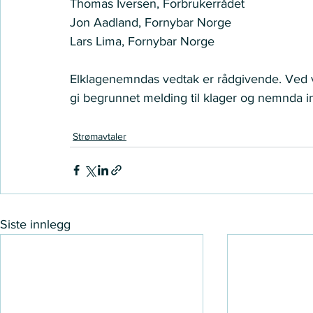
Thomas Iversen, Forbrukerrådet  
Jon Aadland, Fornybar Norge   
Lars Lima, Fornybar Norge    
Elklagenemndas vedtak er rådgivende. Ved v
gi begrunnet melding til klager og nemnda inn
Strømavtaler
Siste innlegg