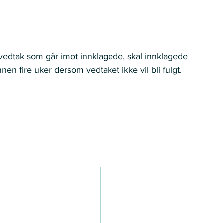
edtak som går imot innklagede, skal innklagede 
en fire uker dersom vedtaket ikke vil bli fulgt.