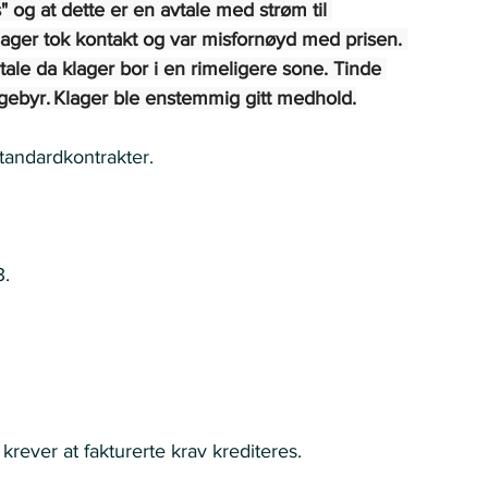
" og at dette er en avtale med strøm til 
 klager tok kontakt og var misfornøyd med prisen. 
tale da klager bor i en rimeligere sone. Tinde 
dgebyr. Klager ble enstemmig gitt medhold.
ndardkontrakter.    
   
rever at fakturerte krav krediteres.   