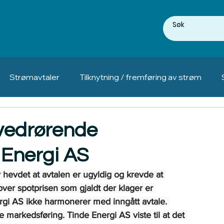
Strømavtaler
Tilknytning / fremføring av strøm
 vedrørende
 Energi AS
 hevdet at avtalen er ugyldig og krevde at 
tover spotprisen som gjaldt der klager er 
ergi AS ikke harmonerer med inngått avtale. 
e markedsføring. Tinde Energi AS viste til at det 