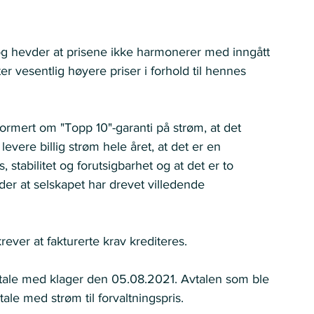
og hevder at prisene ikke harmonerer med inngått 
ter vesentlig høyere priser i forhold til hennes 
formert om "Topp 10"-garanti på strøm, at det 
 levere billig strøm hele året, at det er en 
, stabilitet og forutsigbarhet og at det er to 
er at selskapet har drevet villedende 
ver at fakturerte krav krediteres.    
 avtale med klager den 05.08.2021. Avtalen som ble 
ale med strøm til forvaltningspris.    