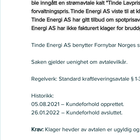
ble inngått en strømavtale kalt "Tinde Lavpris
forvaltningspris. Tinde Energi AS viste til at
Tinde Energi AS har gitt tilbud om spotprisav
Energi AS har ikke fakturert klager for brud
Tinde Energi AS benytter Fornybar Norges sta
Saken gjelder uenighet om avtalevilkår.
Regelverk: Standard kraftleveringsavtale § 1-3.
Historikk:    
05.08.2021 – Kundeforhold opprettet.    
26.01.2022 – Kundeforhold avsluttet.    
Krav:
 Klager hevder av avtalen er ugyldig og k