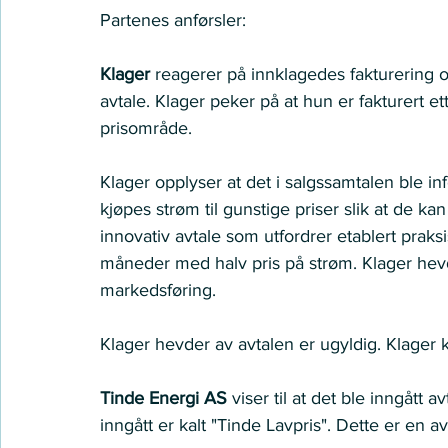
Partenes anførsler:
Klager
 reagerer på innklagedes fakturering 
avtale. Klager peker på at hun er fakturert et
prisområde.
Klager opplyser at det i salgssamtalen ble in
kjøpes strøm til gunstige priser slik at de kan
innovativ avtale som utfordrer etablert praksis
måneder med halv pris på strøm. Klager hevd
markedsføring.
Klager hevder av avtalen er ugyldig. Klager kre
Tinde Energi AS 
viser til at det ble inngått
inngått er kalt "Tinde Lavpris". Dette er en avt