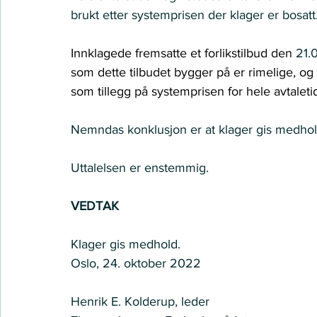
brukt etter systemprisen der klager er bosatt
Innklagede fremsatte et forlikstilbud den 
21.
som dette tilbudet bygger på er rimelige, og
som tillegg på systemprisen for hele avtaletid
Nemndas konklusjon er at klager gis medhold
Uttalelsen er enstemmig.  
VEDTAK
Klager gis medhold.  
Oslo, 24. oktober 2022  
Henrik E. Kolderup, leder  