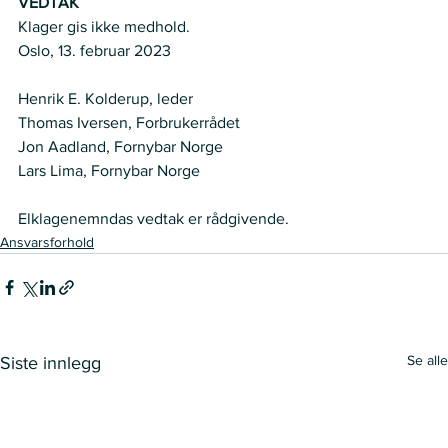
VEDTAK
Klager gis ikke medhold.  
Oslo, 13. februar 2023  
Henrik E. Kolderup, leder  
Thomas Iversen, Forbrukerrådet  
Jon Aadland, Fornybar Norge   
Lars Lima, Fornybar Norge    
Elklagenemndas vedtak er rådgivende.   
Ansvarsforhold
Se alle
Siste innlegg