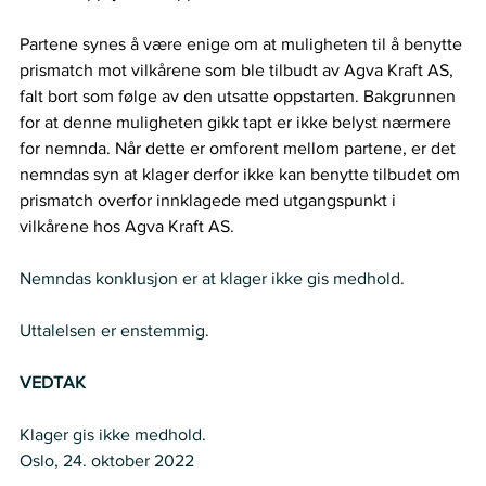
Partene synes å være enige om at muligheten til å benytte 
prismatch mot vilkårene som ble tilbudt av Agva Kraft AS, 
falt bort som følge av den utsatte oppstarten. Bakgrunnen 
for at denne muligheten gikk tapt er ikke belyst nærmere 
for nemnda. Når dette er omforent mellom partene, er det 
nemndas syn at klager derfor ikke kan benytte tilbudet om 
prismatch overfor innklagede med utgangspunkt i 
vilkårene hos Agva Kraft AS.  
Nemndas konklusjon er at klager ikke gis medhold. 
Uttalelsen er enstemmig. 
VEDTAK
Klager gis ikke medhold. 
Oslo, 24. oktober 2022 