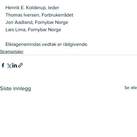
Henrik E. Kolderup, leder 
Thomas Iversen, Forbrukerrådet 
Jon Aadland, Fornybar Norge  
Lars Lima, Fornybar Norge
Elklagenemndas vedtak er rådgivende. 
Strømavtaler
Se alle
Siste innlegg