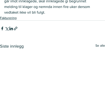
går imot innklagede, skal innklagede gi begrunnet 
melding til klager og nemnda innen fire uker dersom 
vedtaket ikke vil bli fulgt. 
Fakturering
Se alle
Siste innlegg