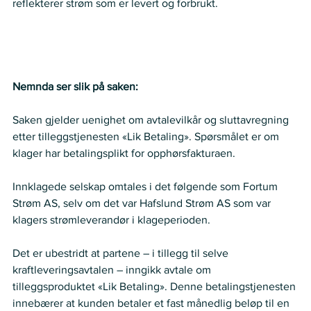
reflekterer strøm som er levert og forbrukt. 
Nemnda ser slik på saken:
Saken gjelder uenighet om avtalevilkår og sluttavregning 
etter tilleggstjenesten «Lik Betaling». Spørsmålet er om 
klager har betalingsplikt for opphørsfakturaen. 
Innklagede selskap omtales i det følgende som Fortum 
Strøm AS, selv om det var Hafslund Strøm AS som var 
klagers strømleverandør i klageperioden. 
Det er ubestridt at partene – i tillegg til selve 
kraftleveringsavtalen – inngikk avtale om  
tilleggsproduktet «Lik Betaling». Denne betalingstjenesten 
innebærer at kunden betaler et fast månedlig beløp til en 