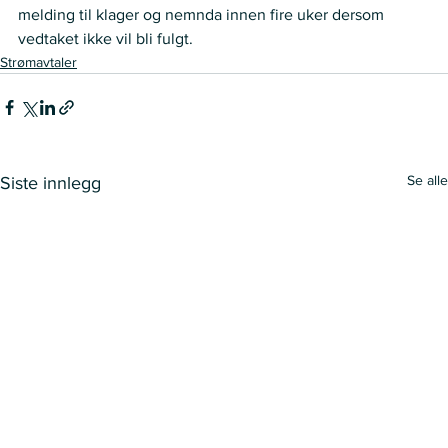
melding til klager og nemnda innen fire uker dersom 
vedtaket ikke vil bli fulgt.
Strømavtaler
Se alle
Siste innlegg