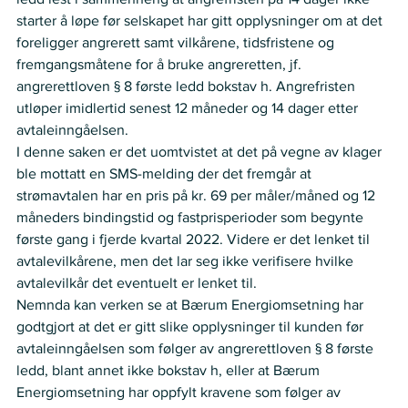
starter å løpe før selskapet har gitt opplysninger om at det 
foreligger angrerett samt vilkårene, tidsfristene og 
fremgangsmåtene for å bruke angreretten, jf. 
angrerettloven § 8 første ledd bokstav h. Angrefristen 
utløper imidlertid senest 12 måneder og 14 dager etter 
avtaleinngåelsen.
I denne saken er det uomtvistet at det på vegne av klager 
ble mottatt en SMS-melding der det fremgår at 
strømavtalen har en pris på kr. 69 per måler/måned og 12 
måneders bindingstid og fastprisperioder som begynte 
første gang i fjerde kvartal 2022. Videre er det lenket til 
avtalevilkårene, men det lar seg ikke verifisere hvilke 
avtalevilkår det eventuelt er lenket til.
Nemnda kan verken se at Bærum Energiomsetning har 
godtgjort at det er gitt slike opplysninger til kunden før 
avtaleinngåelsen som følger av angrerettloven § 8 første 
ledd, blant annet ikke bokstav h, eller at Bærum 
Energiomsetning har oppfylt kravene som følger av 