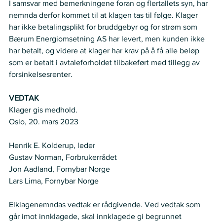
I samsvar med bemerkningene foran og flertallets syn, har 
nemnda derfor kommet til at klagen tas til følge. Klager 
har ikke betalingsplikt for bruddgebyr og for strøm som 
Bærum Energiomsetning AS har levert, men kunden ikke 
har betalt, og videre at klager har krav på å få alle beløp 
som er betalt i avtaleforholdet tilbakeført med tillegg av 
forsinkelsesrenter.   
VEDTAK
Klager gis medhold.
Oslo, 20. mars 2023
Henrik E. Kolderup, leder
Gustav Norman, Forbrukerrådet
Jon Aadland, Fornybar Norge
Lars Lima, Fornybar Norge 
Elklagenemndas vedtak er rådgivende. Ved vedtak som 
går imot innklagede, skal innklagede gi begrunnet 