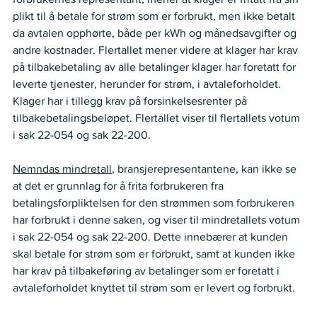
plikt til å betale for strøm som er forbrukt, men ikke betalt 
da avtalen opphørte, både per kWh og månedsavgifter og 
andre kostnader. Flertallet mener videre at klager har krav 
på tilbakebetaling av alle betalinger klager har foretatt for 
leverte tjenester, herunder for strøm, i avtaleforholdet. 
Klager har i tillegg krav på forsinkelsesrenter på 
tilbakebetalingsbeløpet. Flertallet viser til flertallets votum 
i sak 22-054 og sak 22-200.
Nemndas mindretall
, bransjerepresentantene, kan ikke se 
at det er grunnlag for å frita forbrukeren fra 
betalingsforpliktelsen for den strømmen som forbrukeren 
har forbrukt i denne saken, og viser til mindretallets votum 
i sak 22-054 og sak 22-200. Dette innebærer at kunden 
skal betale for strøm som er forbrukt, samt at kunden ikke 
har krav på tilbakeføring av betalinger som er foretatt i 
avtaleforholdet knyttet til strøm som er levert og forbrukt.