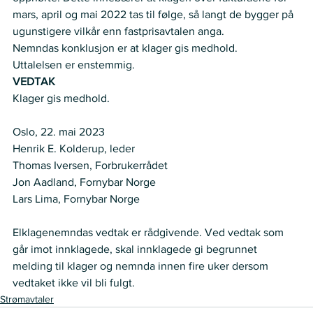
mars, april og mai 2022 tas til følge, så langt de bygger på 
ugunstigere vilkår enn fastprisavtalen anga.  
Nemndas konklusjon er at klager gis medhold.  
Uttalelsen er enstemmig.  
VEDTAK
Klager gis medhold.  
Oslo, 22. mai 2023  
Henrik E. Kolderup, leder  
Thomas Iversen, Forbrukerrådet  
Jon Aadland, Fornybar Norge   
Lars Lima, Fornybar Norge    
Elklagenemndas vedtak er rådgivende. Ved vedtak som 
går imot innklagede, skal innklagede gi begrunnet 
melding til klager og nemnda innen fire uker dersom 
vedtaket ikke vil bli fulgt.  
Strømavtaler