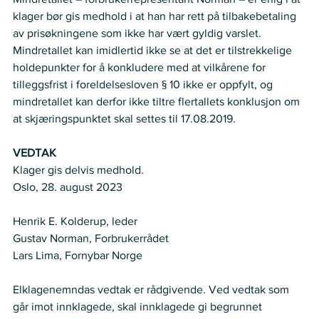
klager bør gis medhold i at han har rett på tilbakebetaling 
av prisøkningene som ikke har vært gyldig varslet. 
Mindretallet kan imidlertid ikke se at det er tilstrekkelige 
holdepunkter for å konkludere med at vilkårene for 
tilleggsfrist i foreldelsesloven § 10 ikke er oppfylt, og 
mindretallet kan derfor ikke tiltre flertallets konklusjon om 
at skjæringspunktet skal settes til 17.08.2019.
VEDTAK
Klager gis delvis medhold.
Oslo, 28. august 2023 
Henrik E. Kolderup, leder 
Gustav Norman, Forbrukerrådet 
Lars Lima, Fornybar Norge   
Elklagenemndas vedtak er rådgivende. Ved vedtak som 
går imot innklagede, skal innklagede gi begrunnet 