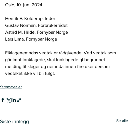
Oslo, 10. juni 2024  
Henrik E. Kolderup, leder   
Gustav Norman, Forbrukerrådet   
Astrid M. Hilde, Fornybar Norge    
Lars Lima, Fornybar Norge   
Elklagenemndas vedtak er rådgivende. Ved vedtak som 
går imot innklagede, skal innklagede gi begrunnet 
melding til klager og nemnda innen fire uker dersom 
vedtaket ikke vil bli fulgt.  
Strømavtaler
Se alle
Siste innlegg