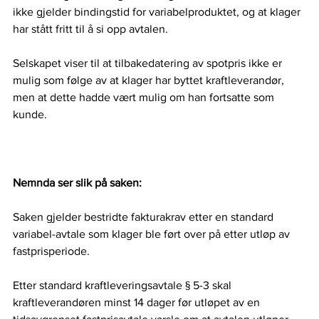
ikke gjelder bindingstid for variabelproduktet, og at klager 
har stått fritt til å si opp avtalen.   
Selskapet viser til at tilbakedatering av spotpris ikke er 
mulig som følge av at klager har byttet kraftleverandør, 
men at dette hadde vært mulig om han fortsatte som 
kunde.   
Nemnda ser slik på saken:
Saken gjelder bestridte fakturakrav etter en standard 
variabel-avtale som klager ble ført over på etter utløp av 
fastprisperiode.  
Etter standard kraftleveringsavtale § 5-3 skal 
kraftleverandøren minst 14 dager før utløpet av en 