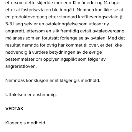
ettersom dette skjedde mer enn 12 måneder og 14 dager 
etter at fastprisavtalen ble inngått. Nemnda kan ikke se at 
en produktovergang etter standard kraftleveringsavtale § 
5-3 i seg selv er en avtaleinngåelse som utløser ny 
angrerett, ettersom en slik fremtidig avtalt avtaleovergang 
må anses som en forutsatt forlengelse av avtalen. Med det 
resultat nemnda for øvrig har kommet til over, er det ikke 
nødvendig å vurdere betydningen av de øvrige 
bestemmelser om opplysningsplikt som følger av 
angrerettloven.  
Nemndas konklusjon er at klager gis medhold.  
Uttalelsen er enstemmig.  
VEDTAK
Klager gis medhold.  