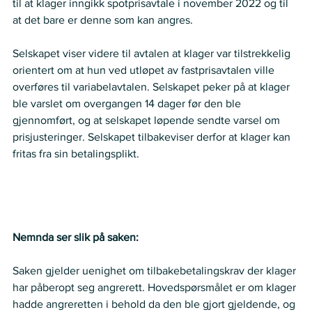
til at klager inngikk spotprisavtale i november 2022 og til 
at det bare er denne som kan angres. 
Selskapet viser videre til avtalen at klager var tilstrekkelig 
orientert om at hun ved utløpet av fastprisavtalen ville 
overføres til variabelavtalen. Selskapet peker på at klager 
ble varslet om overgangen 14 dager før den ble 
gjennomført, og at selskapet løpende sendte varsel om 
prisjusteringer. Selskapet tilbakeviser derfor at klager kan 
fritas fra sin betalingsplikt. 
Nemnda ser slik på saken:
Saken gjelder uenighet om tilbakebetalingskrav der klager 
har påberopt seg angrerett. Hovedspørsmålet er om klager 
hadde angreretten i behold da den ble gjort gjeldende, og 