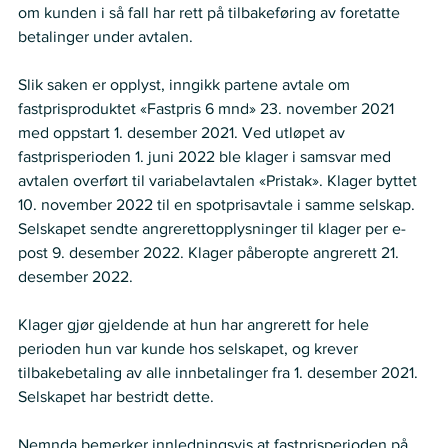
om kunden i så fall har rett på tilbakeføring av foretatte 
betalinger under avtalen. 
Slik saken er opplyst, inngikk partene avtale om 
fastprisproduktet «Fastpris 6 mnd» 23. november 2021 
med oppstart 1. desember 2021. Ved utløpet av 
fastprisperioden 1. juni 2022 ble klager i samsvar med 
avtalen overført til variabelavtalen «Pristak». Klager byttet 
10. november 2022 til en spotprisavtale i samme selskap. 
Selskapet sendte angrerettopplysninger til klager per e-
post 9. desember 2022. Klager påberopte angrerett 21. 
desember 2022.  
Klager gjør gjeldende at hun har angrerett for hele 
perioden hun var kunde hos selskapet, og krever 
tilbakebetaling av alle innbetalinger fra 1. desember 2021. 
Selskapet har bestridt dette. 
Nemnda bemerker innledningsvis at fastprisperioden på 