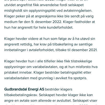
utvidet angrefrist fikk anvendelse fordi selskapet 
misligholdt sin opplysningsplikt ved avtaleinngåelsen. 
Klager peker på at angreskjema ikke ble sendt på varig 
medium før den 9. desember 2022. Klager fastholder at 
hun har angrerett for hele kundeforholdet. 
Klager hevder videre at hun som følge av å ha utøvd sin 
angrerett rettidig, har krav på tilbakeføring av samtlige 
innbetalinger i avtaleforholdet, tilbake til desember 2021. 
Klager hevder hun i alle tilfeller ikke fikk tilstrekkelige 
opplysninger om variabelavtalen, og at hun misforsto hva 
pristaket innebar. Klager bestrider betalingsplikt etter 
variabelavtalen med grunnlag i avviket fra spotpris. 
Gudbrandsdal Energi AS
 bestrider klagers 
tilbakebetalingskrav. Selskapet hevder klager ikke kan 
angre en avtale som allerede er avsluttet. Selskapet viser 