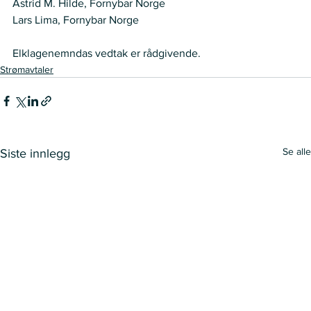
Astrid M. Hilde, Fornybar Norge  
Lars Lima, Fornybar Norge 
Elklagenemndas vedtak er rådgivende.
Strømavtaler
Se alle
Siste innlegg