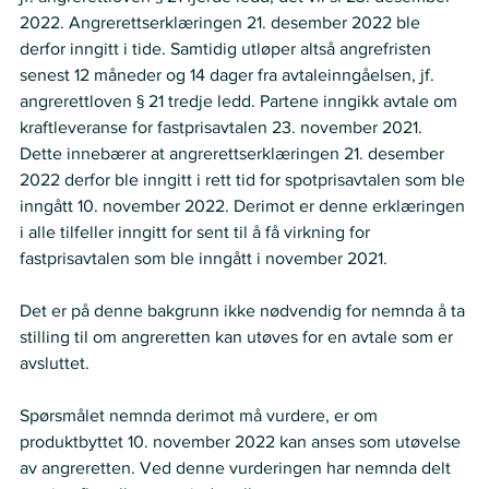
2022. Angrerettserklæringen 21. desember 2022 ble 
derfor inngitt i tide. Samtidig utløper altså angrefristen 
senest 12 måneder og 14 dager fra avtaleinngåelsen, jf. 
angrerettloven § 21 tredje ledd. Partene inngikk avtale om 
kraftleveranse for fastprisavtalen 23. november 2021. 
Dette innebærer at angrerettserklæringen 21. desember 
2022 derfor ble inngitt i rett tid for spotprisavtalen som ble 
inngått 10. november 2022. Derimot er denne erklæringen 
i alle tilfeller inngitt for sent til å få virkning for 
fastprisavtalen som ble inngått i november 2021. 
Det er på denne bakgrunn ikke nødvendig for nemnda å ta 
stilling til om angreretten kan utøves for en avtale som er 
avsluttet. 
Spørsmålet nemnda derimot må vurdere, er om 
produktbyttet 10. november 2022 kan anses som utøvelse 
av angreretten. Ved denne vurderingen har nemnda delt 