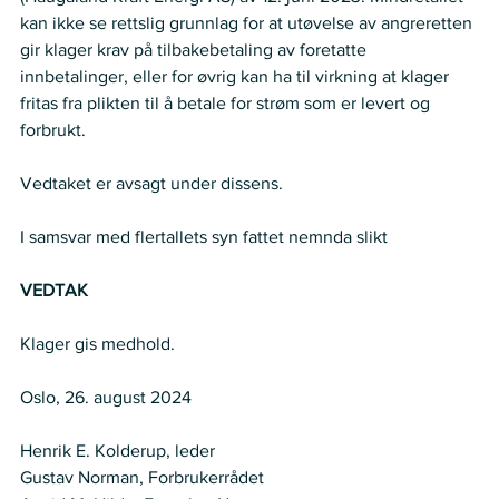
kan ikke se rettslig grunnlag for at utøvelse av angreretten 
gir klager krav på tilbakebetaling av foretatte 
innbetalinger, eller for øvrig kan ha til virkning at klager 
fritas fra plikten til å betale for strøm som er levert og 
forbrukt. 
Vedtaket er avsagt under dissens. 
I samsvar med flertallets syn fattet nemnda slikt 
VEDTAK
Klager gis medhold. 
Oslo, 26. august 2024 
Henrik E. Kolderup, leder 
Gustav Norman, Forbrukerrådet 