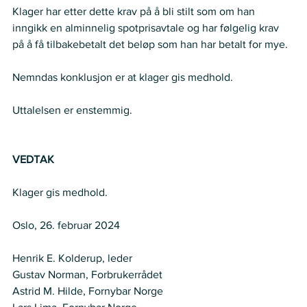
Klager har etter dette krav på å bli stilt som om han 
inngikk en alminnelig spotprisavtale og har følgelig krav 
på å få tilbakebetalt det beløp som han har betalt for mye.  
Nemndas konklusjon er at klager gis medhold.  
Uttalelsen er enstemmig.  
VEDTAK
Klager gis medhold.  
Oslo, 26. februar 2024  
Henrik E. Kolderup, leder  
Gustav Norman, Forbrukerrådet  
Astrid M. Hilde, Fornybar Norge   