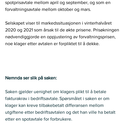
spotprisavtale mellom april og september, og som en 
forvaltningsavtale mellom oktober og mars.   
Selskapet viser til markedssituasjonen i vinterhalvåret 
2020 og 2021 som årsak til de økte prisene. Prisøkningen 
nødvendiggjorde en oppjustering av forvaltningsprisen, 
noe klager etter avtalen er forpliktet til å dekke.   
Nemnda ser slik på saken:
Saken gjelder uenighet om klagers plikt til å betale 
fakturakrav i bedriftsavtale. Spørsmålet i saken er om 
klager kan kreve tilbakebetalt differansen mellom 
utgiftene etter bedriftsavtalen og det han ville ha betalt 
etter en spotavtale for forbrukere.  