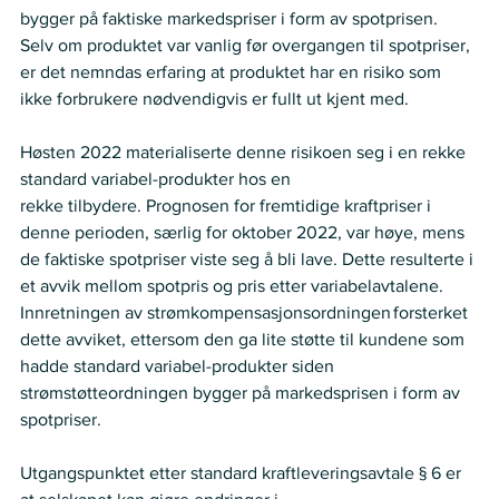
bygger på faktiske markedspriser i form av spotprisen. 
Selv om produktet var vanlig før overgangen til spotpriser, 
er det nemndas erfaring at produktet har en risiko som 
ikke forbrukere nødvendigvis er fullt ut kjent med.   
Høsten 2022 materialiserte denne risikoen seg i en rekke 
standard variabel-produkter hos en   
rekke tilbydere. Prognosen for fremtidige kraftpriser i 
denne perioden, særlig for oktober 2022, var høye, mens 
de faktiske spotpriser viste seg å bli lave. Dette resulterte i 
et avvik mellom spotpris og pris etter variabelavtalene. 
Innretningen av strømkompensasjonsordningen forsterket 
dette avviket, ettersom den ga lite støtte til kundene som 
hadde standard variabel-produkter siden 
strømstøtteordningen bygger på markedsprisen i form av 
spotpriser.  
Utgangspunktet etter standard kraftleveringsavtale § 6 er 