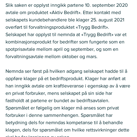
Slik saken er opplyst inngikk partene 10. september 2020 
avtale om produktet «Aktiv Bedrift». Etter kontakt med 
selskapets kundebehandlere ble klager 25. august 2021 
overført til forvaltningsproduktet «Trygg Bedrift». 
Selskapet har opplyst til nemnda at «Trygg Bedrift» var et 
kombinasjonsprodukt for bedrifter som fungerte som en 
spotprisavtale mellom april og september, og som en 
forvaltningsavtale mellom oktober og mars.   
Nemnda ser først på hvilken adgang selskapet hadde til å 
oppføre klager på et bedriftsprodukt. Klager har anført at 
han inngikk avtale om kraftleveranse i egenskap av å være 
en privat forbruker, mens selskapet på sin side har 
fastholdt at partene er bundet av bedriftsavtalen. 
Spørsmålet er følgelig om klager må anses som privat 
forbruker i denne sammenhengen. Spørsmålet har 
betydning dels for nemndas kompetanse til å behandle 
klagen, dels for spørsmålet om hvilke rettsvirkninger dette 