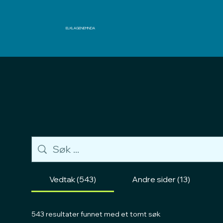
ELKLAGENEMNDA
Vedtak (543)
Andre sider (13)
543 resultater funnet med et tomt søk