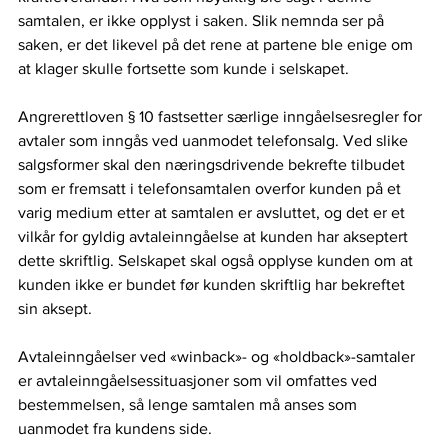
samtalen, er ikke opplyst i saken. Slik nemnda ser på 
saken, er det likevel på det rene at partene ble enige om 
at klager skulle fortsette som kunde i selskapet. 
Angrerettloven § 10 fastsetter særlige inngåelsesregler for 
avtaler som inngås ved uanmodet telefonsalg. Ved slike 
salgsformer skal den næringsdrivende bekrefte tilbudet 
som er fremsatt i telefonsamtalen overfor kunden på et 
varig medium etter at samtalen er avsluttet, og det er et 
vilkår for gyldig avtaleinngåelse at kunden har akseptert 
dette skriftlig. Selskapet skal også opplyse kunden om at 
kunden ikke er bundet før kunden skriftlig har bekreftet 
sin aksept.  
Avtaleinngåelser ved «winback»- og «holdback»-samtaler 
er avtaleinngåelsessituasjoner som vil omfattes ved 
bestemmelsen, så lenge samtalen må anses som 
uanmodet fra kundens side.  