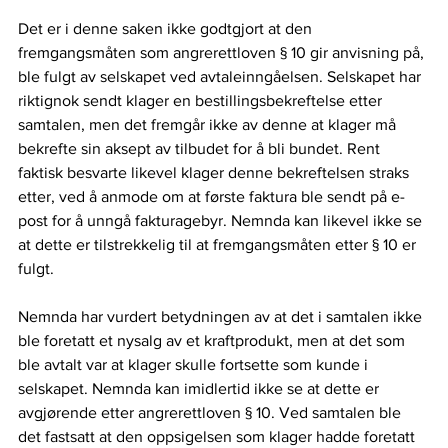
Det er i denne saken ikke godtgjort at den 
fremgangsmåten som angrerettloven § 10 gir anvisning på, 
ble fulgt av selskapet ved avtaleinngåelsen. Selskapet har 
riktignok sendt klager en bestillingsbekreftelse etter 
samtalen, men det fremgår ikke av denne at klager må 
bekrefte sin aksept av tilbudet for å bli bundet. Rent 
faktisk besvarte likevel klager denne bekreftelsen straks 
etter, ved å anmode om at første faktura ble sendt på e-
post for å unngå fakturagebyr. Nemnda kan likevel ikke se 
at dette er tilstrekkelig til at fremgangsmåten etter § 10 er 
fulgt. 
Nemnda har vurdert betydningen av at det i samtalen ikke 
ble foretatt et nysalg av et kraftprodukt, men at det som 
ble avtalt var at klager skulle fortsette som kunde i 
selskapet. Nemnda kan imidlertid ikke se at dette er 
avgjørende etter angrerettloven § 10. Ved samtalen ble 
det fastsatt at den oppsigelsen som klager hadde foretatt 