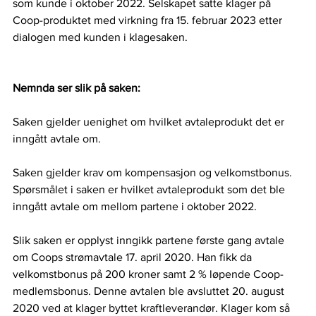
som kunde i oktober 2022. Selskapet satte klager på 
Coop-produktet med virkning fra 15. februar 2023 etter 
dialogen med kunden i klagesaken.  
Nemnda ser slik på saken:
Saken gjelder uenighet om hvilket avtaleprodukt det er 
inngått avtale om.  
Saken gjelder krav om kompensasjon og velkomstbonus. 
Spørsmålet i saken er hvilket avtaleprodukt som det ble 
inngått avtale om mellom partene i oktober 2022. 
Slik saken er opplyst inngikk partene første gang avtale 
om Coops strømavtale 17. april 2020. Han fikk da 
velkomstbonus på 200 kroner samt 2 % løpende Coop-
medlemsbonus. Denne avtalen ble avsluttet 20. august 
2020 ved at klager byttet kraftleverandør. Klager kom så 