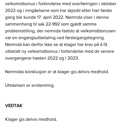
velkomstbonus i forbindelse med overføringen i oktober 
2022 og i inngåelsene som har skjedd etter han første 
gang ble kunde 17. april 2022. Nemnda viser i denne 
sammenheng til sak 22-992 som gjaldt samme 
problemstilling, der nemnda fastslo at velkomstbonusen 
var en engangsutbetaling ved førstegangstegning. 
Nemnda kan derfor ikke se at klager har krav på å få 
utbetalt ny velkomstbonus i forbindelse med de senere 
overgangene høsten 2022 og i 2023. 
Nemndas konklusjon er at klager gis delvis medhold. 
Uttalelsen er enstemmig. 
VEDTAK
Klager gis delvis medhold. 