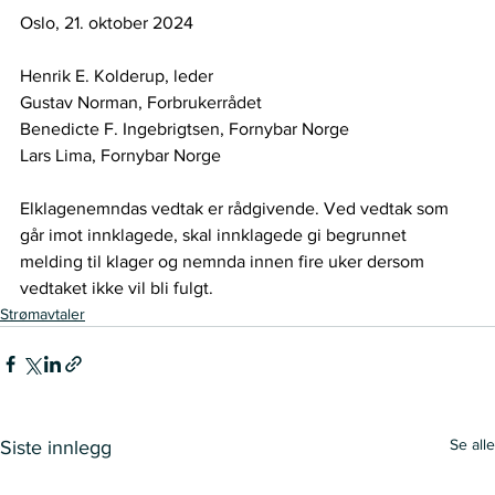
Oslo, 21. oktober 2024 
Henrik E. Kolderup, leder 
Gustav Norman, Forbrukerrådet 
Benedicte F. Ingebrigtsen, Fornybar Norge  
Lars Lima, Fornybar Norge 
Elklagenemndas vedtak er rådgivende. Ved vedtak som 
går imot innklagede, skal innklagede gi begrunnet 
melding til klager og nemnda innen fire uker dersom 
vedtaket ikke vil bli fulgt. 
Strømavtaler
Se alle
Siste innlegg