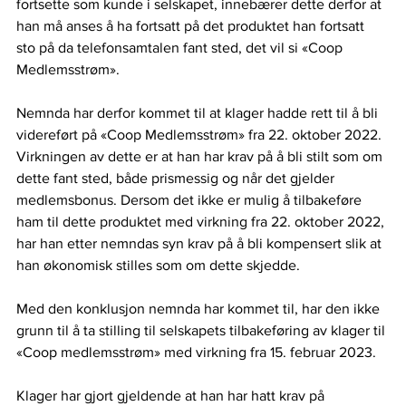
fortsette som kunde i selskapet, innebærer dette derfor at 
han må anses å ha fortsatt på det produktet han fortsatt 
sto på da telefonsamtalen fant sted, det vil si «Coop 
Medlemsstrøm». 
Nemnda har derfor kommet til at klager hadde rett til å bli 
videreført på «Coop Medlemsstrøm» fra 22. oktober 2022. 
Virkningen av dette er at han har krav på å bli stilt som om 
dette fant sted, både prismessig og når det gjelder 
medlemsbonus. Dersom det ikke er mulig å tilbakeføre 
ham til dette produktet med virkning fra 22. oktober 2022, 
har han etter nemndas syn krav på å bli kompensert slik at 
han økonomisk stilles som om dette skjedde. 
Med den konklusjon nemnda har kommet til, har den ikke 
grunn til å ta stilling til selskapets tilbakeføring av klager til 
«Coop medlemsstrøm» med virkning fra 15. februar 2023. 
Klager har gjort gjeldende at han har hatt krav på 