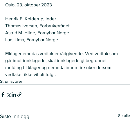
Oslo, 23. oktober 2023 
Henrik E. Kolderup, leder 
Thomas Iversen, Forbrukerrådet 
Astrid M. Hilde, Fornybar Norge  
Lars Lima, Fornybar Norge
Elklagenemndas vedtak er rådgivende. Ved vedtak som 
går imot innklagede, skal innklagede gi begrunnet 
melding til klager og nemnda innen fire uker dersom 
vedtaket ikke vil bli fulgt. 
Strømavtaler
Se alle
Siste innlegg