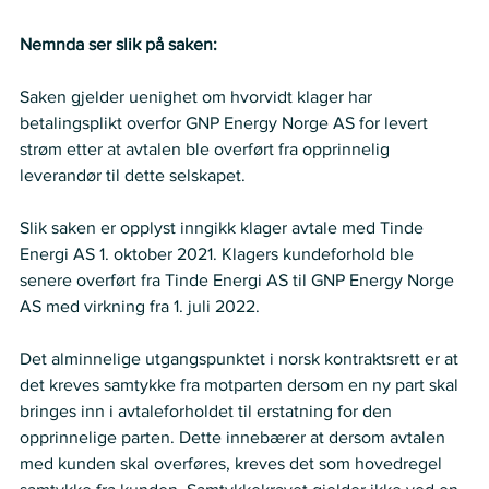
Nemnda ser slik på saken:
Saken gjelder uenighet om hvorvidt klager har 
betalingsplikt overfor GNP Energy Norge AS for levert 
strøm etter at avtalen ble overført fra opprinnelig 
leverandør til dette selskapet.  
Slik saken er opplyst inngikk klager avtale med Tinde 
Energi AS 1. oktober 2021. Klagers kundeforhold ble 
senere overført fra Tinde Energi AS til GNP Energy Norge 
AS med virkning fra 1. juli 2022.  
Det alminnelige utgangspunktet i norsk kontraktsrett er at 
det kreves samtykke fra motparten dersom en ny part skal 
bringes inn i avtaleforholdet til erstatning for den 
opprinnelige parten. Dette innebærer at dersom avtalen 
med kunden skal overføres, kreves det som hovedregel 