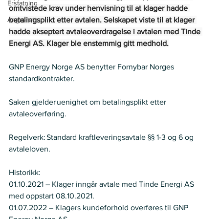
Erstatning
omtvistede krav under henvisning til at klager hadde 
Angrerett
betalingsplikt etter avtalen. Selskapet viste til at klager 
hadde akseptert avtaleoverdragelse i avtalen med Tinde 
Energi AS. Klager ble enstemmig gitt medhold.
GNP Energy Norge AS benytter Fornybar Norges 
standardkontrakter. 
Saken gjelder uenighet om betalingsplikt etter 
avtaleoverføring. 
Regelverk: Standard kraftleveringsavtale §§ 1-3 og 6 og 
avtaleloven. 
Historikk:   
01.10.2021 – Klager inngår avtale med Tinde Energi AS 
med oppstart 08.10.2021.  
01.07.2022 – Klagers kundeforhold overføres til GNP 