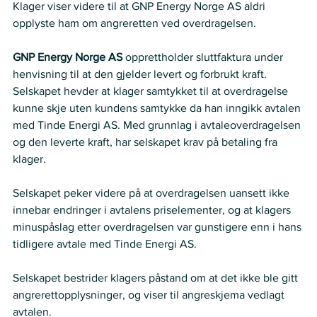
Klager viser videre til at GNP Energy Norge AS aldri 
opplyste ham om angreretten ved overdragelsen.
GNP Energy Norge AS 
opprettholder sluttfaktura under 
henvisning til at den gjelder levert og forbrukt kraft. 
Selskapet hevder at klager samtykket til at overdragelse 
kunne skje uten kundens samtykke da han inngikk avtalen 
med Tinde Energi AS. Med grunnlag i avtaleoverdragelsen 
og den leverte kraft, har selskapet krav på betaling fra 
klager.  
Selskapet peker videre på at overdragelsen uansett ikke 
innebar endringer i avtalens priselementer, og at klagers 
minuspåslag etter overdragelsen var gunstigere enn i hans 
tidligere avtale med Tinde Energi AS.  
Selskapet bestrider klagers påstand om at det ikke ble gitt 
angrerettopplysninger, og viser til angreskjema vedlagt 
avtalen.