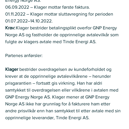
Energy Norge AS.  
06.09.2022 – Klager mottar første faktura. 
01.11.2022 – Klager mottar sluttavregning for perioden 
01.07.2022–14.10.2022.    
Krav:
 Klager bestrider betalingsplikt overfor GNP Energy 
Norge AS og fastholder de opprinnelige avtalevilkår som 
fulgte av klagers avtale med Tinde Energi AS. 
Partenes anførsler:   
Klager 
bestrider overdragelsen av kundeforholdet og 
krever at de opprinnelige avtalevilkårene – herunder 
prisgarantien – fortsatt gis virkning. Han har aldri 
samtykket til overdragelsen eller vilkårene i avtalen med 
GNP Energy Norge AS. Klager mener at GNP Energy 
Norge AS ikke har grunnlag for å fakturere ham etter 
andre prisvilkår enn han samtykket til etter avtale med sin 
opprinnelige leverandør, Tinde Energi AS.  