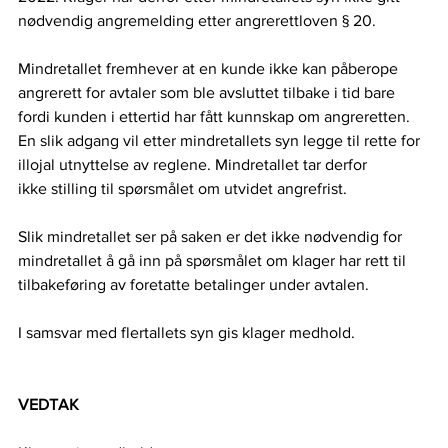
nødvendig angremelding etter angrerettloven § 20.   
Mindretallet fremhever at en kunde ikke kan påberope 
angrerett for avtaler som ble avsluttet tilbake i tid bare 
fordi kunden i ettertid har fått kunnskap om angreretten. 
En slik adgang vil etter mindretallets syn legge til rette for 
illojal utnyttelse av reglene. Mindretallet tar derfor 
ikke stilling til spørsmålet om utvidet angrefrist.  
Slik mindretallet ser på saken er det ikke nødvendig for 
mindretallet å gå inn på spørsmålet om klager har rett til 
tilbakeføring av foretatte betalinger under avtalen.   
I samsvar med flertallets syn gis klager medhold.  
VEDTAK