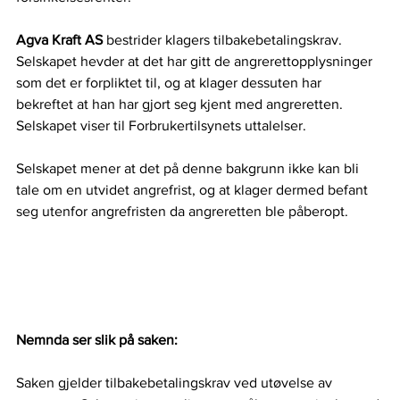
Agva Kraft AS 
bestrider klagers tilbakebetalingskrav. 
Selskapet hevder at det har gitt de angrerettopplysninger 
som det er forpliktet til, og at klager dessuten har 
bekreftet at han har gjort seg kjent med angreretten. 
Selskapet viser til Forbrukertilsynets uttalelser.   
Selskapet mener at det på denne bakgrunn ikke kan bli 
tale om en utvidet angrefrist, og at klager dermed befant 
seg utenfor angrefristen da angreretten ble påberopt.   
Nemnda ser slik på saken:
Saken gjelder tilbakebetalingskrav ved utøvelse av 