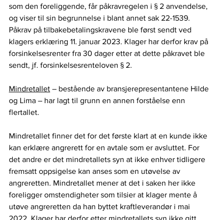
som den foreliggende, får påkravregelen i § 2 anvendelse, 
og viser til sin begrunnelse i blant annet sak 22-1539. 
Påkrav på tilbakebetalingskravene ble først sendt ved 
klagers erklæring 11. januar 2023. Klager har derfor krav på 
forsinkelsesrenter fra 30 dager etter at dette påkravet ble 
sendt, jf. forsinkelsesrenteloven § 2.   
Mindretallet
 – bestående av bransjerepresentantene Hilde 
og Lima – har lagt til grunn en annen forståelse enn 
flertallet.    
Mindretallet finner det for det første klart at en kunde ikke 
kan erklære angrerett for en avtale som er avsluttet. For 
det andre er det mindretallets syn at ikke enhver tidligere 
fremsatt oppsigelse kan anses som en utøvelse av 
angreretten. Mindretallet mener at det i saken her ikke 
foreligger omstendigheter som tilsier at klager mente å 
utøve angreretten da han byttet kraftleverandør i mai 
2022. Klager har derfor etter mindretallets syn ikke gitt 