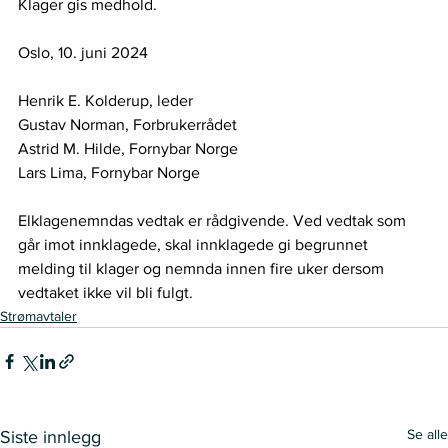
Klager gis medhold.  
Oslo, 10. juni 2024  
Henrik E. Kolderup, leder  
Gustav Norman, Forbrukerrådet  
Astrid M. Hilde, Fornybar Norge   
Lars Lima, Fornybar Norge 
Elklagenemndas vedtak er rådgivende. Ved vedtak som 
går imot innklagede, skal innklagede gi begrunnet 
melding til klager og nemnda innen fire uker dersom 
vedtaket ikke vil bli fulgt.  
Strømavtaler
Se alle
Siste innlegg