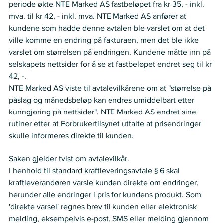
periode økte NTE Marked AS fastbeløpet fra kr 35, - inkl. 
mva. til kr 42, - inkl. mva. NTE Marked AS anfører at 
kundene som hadde denne avtalen ble varslet om at det 
ville komme en endring på fakturaen, men det ble ikke 
varslet om størrelsen på endringen. Kundene måtte inn på 
selskapets nettsider for å se at fastbeløpet endret seg til kr 
42, -.  
NTE Marked AS viste til avtalevilkårene om at "størrelse på 
påslag og månedsbeløp kan endres umiddelbart etter 
kunngjøring på nettsider". NTE Marked AS endret sine 
rutiner etter at Forbrukertilsynet uttalte at prisendringer 
skulle informeres direkte til kunden.   
Nemnda ser slik på saken:
Saken gjelder tvist om avtalevilkår. 
I henhold til standard kraftleveringsavtale § 6 skal 
kraftleverandøren varsle kunden direkte om endringer, 
herunder alle endringer i pris for kundens produkt. Som 
'direkte varsel' regnes brev til kunden eller elektronisk 
melding, eksempelvis e-post, SMS eller melding gjennom 