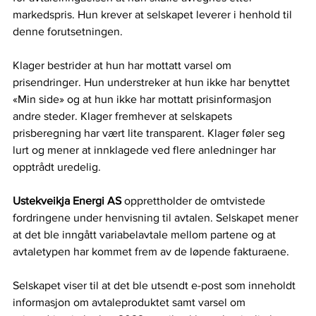
markedspris. Hun krever at selskapet leverer i henhold til 
denne forutsetningen.  
Klager bestrider at hun har mottatt varsel om 
prisendringer. Hun understreker at hun ikke har benyttet 
«Min side» og at hun ikke har mottatt prisinformasjon 
andre steder. Klager fremhever at selskapets 
prisberegning har vært lite transparent. Klager føler seg 
lurt og mener at innklagede ved flere anledninger har 
opptrådt uredelig.
Ustekveikja Energi AS 
opprettholder de omtvistede 
fordringene under henvisning til avtalen. Selskapet mener 
at det ble inngått variabelavtale mellom partene og at 
avtaletypen har kommet frem av de løpende fakturaene. 
Selskapet viser til at det ble utsendt e-post som inneholdt 
informasjon om avtaleproduktet samt varsel om 