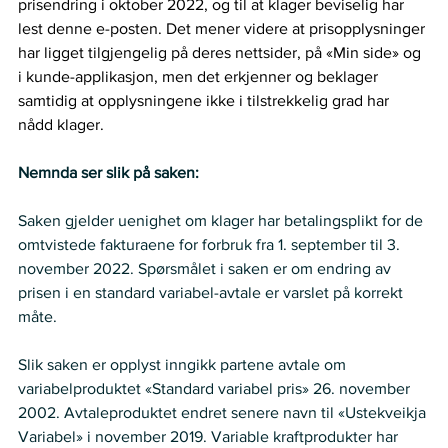
prisendring i oktober 2022, og til at klager beviselig har 
lest denne e-posten. Det mener videre at prisopplysninger 
har ligget tilgjengelig på deres nettsider, på «Min side» og 
i kunde-applikasjon, men det erkjenner og beklager 
samtidig at opplysningene ikke i tilstrekkelig grad har 
nådd klager.  
Nemnda ser slik på saken:
Saken gjelder uenighet om klager har betalingsplikt for de 
omtvistede fakturaene for forbruk fra 1. september til 3. 
november 2022. Spørsmålet i saken er om endring av 
prisen i en standard variabel-avtale er varslet på korrekt 
måte. 
Slik saken er opplyst inngikk partene avtale om 
variabelproduktet «Standard variabel pris» 26. november 
2002. Avtaleproduktet endret senere navn til «Ustekveikja 
Variabel» i november 2019. Variable kraftprodukter har 