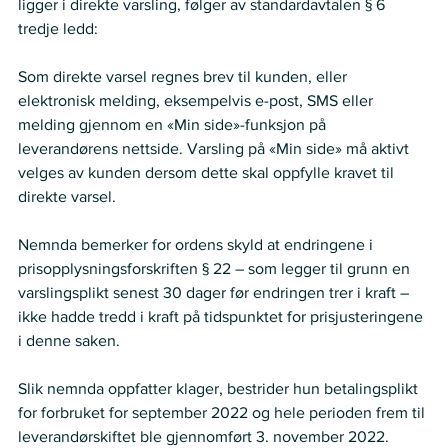
ligger i direkte varsling, følger av standardavtalen § 6 
tredje ledd: 
Som direkte varsel regnes brev til kunden, eller 
elektronisk melding, eksempelvis e-post, SMS eller 
melding gjennom en «Min side»-funksjon på 
leverandørens nettside. Varsling på «Min side» må aktivt 
velges av kunden dersom dette skal oppfylle kravet til 
direkte varsel. 
Nemnda bemerker for ordens skyld at endringene i 
prisopplysningsforskriften § 22 – som legger til grunn en 
varslingsplikt senest 30 dager før endringen trer i kraft – 
ikke hadde tredd i kraft på tidspunktet for prisjusteringene 
i denne saken. 
Slik nemnda oppfatter klager, bestrider hun betalingsplikt 
for forbruket for september 2022 og hele perioden frem til 
leverandørskiftet ble gjennomført 3. november 2022. 