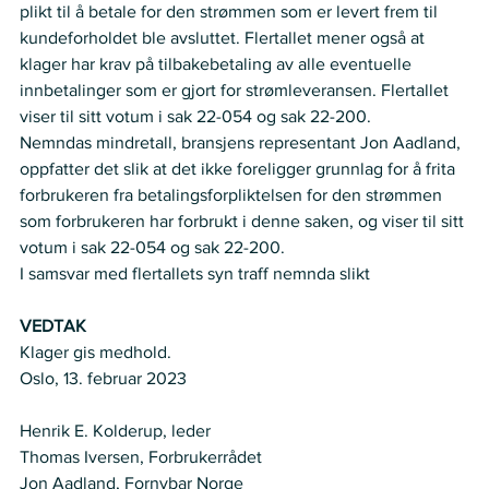
plikt til å betale for den strømmen som er levert frem til 
kundeforholdet ble avsluttet. Flertallet mener også at 
klager har krav på tilbakebetaling av alle eventuelle 
innbetalinger som er gjort for strømleveransen. Flertallet 
viser til sitt votum i sak 22-054 og sak 22-200. 
Nemndas mindretall, bransjens representant Jon Aadland, 
oppfatter det slik at det ikke foreligger grunnlag for å frita 
forbrukeren fra betalingsforpliktelsen for den strømmen 
som forbrukeren har forbrukt i denne saken, og viser til sitt 
votum i sak 22-054 og sak 22-200.   
I samsvar med flertallets syn traff nemnda slikt 
VEDTAK
Klager gis medhold.  
Oslo, 13. februar 2023  
Henrik E. Kolderup, leder  
Thomas Iversen, Forbrukerrådet  
Jon Aadland, Fornybar Norge   