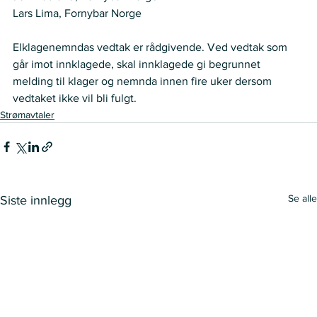
Lars Lima, Fornybar Norge    
Elklagenemndas vedtak er rådgivende. Ved vedtak som 
går imot innklagede, skal innklagede gi begrunnet 
melding til klager og nemnda innen fire uker dersom 
vedtaket ikke vil bli fulgt.
Strømavtaler
Se alle
Siste innlegg