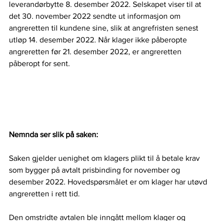
leverandørbytte 8. desember 2022. Selskapet viser til at 
det 30. november 2022 sendte ut informasjon om 
angreretten til kundene sine, slik at angrefristen senest 
utløp 14. desember 2022. Når klager ikke påberopte 
angreretten før 21. desember 2022, er angreretten 
påberopt for sent. 
Nemnda ser slik på saken:
Saken gjelder uenighet om klagers plikt til å betale krav 
som bygger på avtalt prisbinding for november og 
desember 2022. Hovedspørsmålet er om klager har utøvd 
angreretten i rett tid.   
Den omstridte avtalen ble inngått mellom klager og 