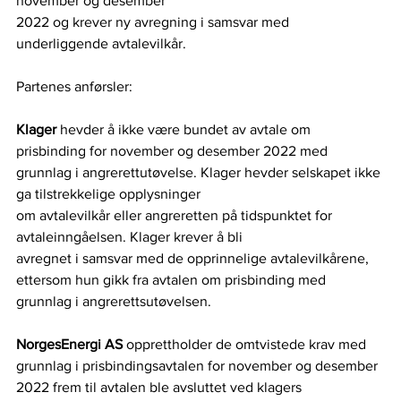
november og desember 
2022 og krever ny avregning i samsvar med 
underliggende avtalevilkår. 
Partenes anførsler: 
Klager 
hevder å ikke være bundet av avtale om 
prisbinding for november og desember 2022 med 
grunnlag i angrerettutøvelse. Klager hevder selskapet ikke 
ga tilstrekkelige opplysninger 
om avtalevilkår eller angreretten på tidspunktet for 
avtaleinngåelsen. Klager krever å bli 
avregnet i samsvar med de opprinnelige avtalevilkårene, 
ettersom hun gikk fra avtalen om prisbinding med 
grunnlag i angrerettsutøvelsen. 
NorgesEnergi AS 
opprettholder de omtvistede krav med 
grunnlag i prisbindingsavtalen for november og desember 
2022 frem til avtalen ble avsluttet ved klagers 