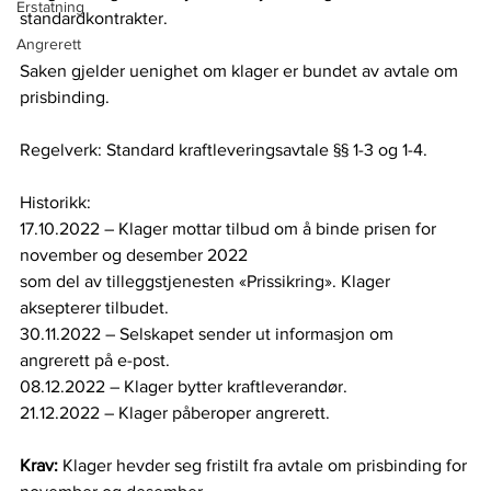
Erstatning
standardkontrakter. 
Angrerett
Saken gjelder uenighet om klager er bundet av avtale om 
prisbinding. 
Regelverk: Standard kraftleveringsavtale §§ 1-3 og 1-4. 
Historikk: 
17.10.2022 – Klager mottar tilbud om å binde prisen for 
november og desember 2022 
som del av tilleggstjenesten «Prissikring». Klager 
aksepterer tilbudet. 
30.11.2022 – Selskapet sender ut informasjon om 
angrerett på e-post. 
08.12.2022 – Klager bytter kraftleverandør. 
21.12.2022 – Klager påberoper angrerett. 
Krav: 
Klager hevder seg fristilt fra avtale om prisbinding for 