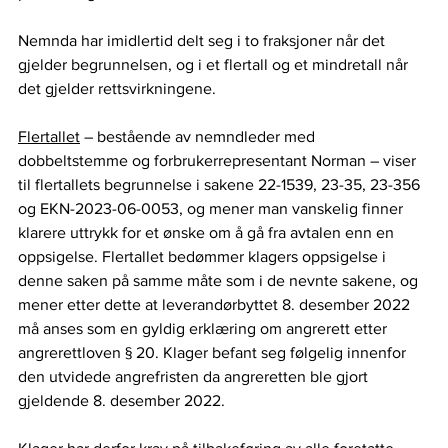
Nemnda har imidlertid delt seg i to fraksjoner når det 
gjelder begrunnelsen, og i et flertall og et mindretall når 
det gjelder rettsvirkningene. 
Flertallet
 – bestående av nemndleder med 
dobbeltstemme og forbrukerrepresentant Norman – viser 
til flertallets begrunnelse i sakene 22-1539, 23-35, 23-356 
og EKN-2023-06-0053, og mener man vanskelig finner 
klarere uttrykk for et ønske om å gå fra avtalen enn en 
oppsigelse. Flertallet bedømmer klagers oppsigelse i 
denne saken på samme måte som i de nevnte sakene, og 
mener etter dette at leverandørbyttet 8. desember 2022 
må anses som en gyldig erklæring om angrerett etter 
angrerettloven § 20. Klager befant seg følgelig innenfor 
den utvidede angrefristen da angreretten ble gjort 
gjeldende 8. desember 2022. 