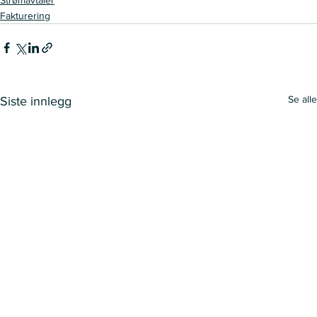
Strømavtaler
Fakturering
Se alle
Siste innlegg