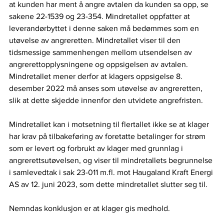
at kunden har ment å angre avtalen da kunden sa opp, se 
sakene 22-1539 og 23-354. Mindretallet oppfatter at 
leverandørbyttet i denne saken må bedømmes som en 
utøvelse av angreretten. Mindretallet viser til den 
tidsmessige sammenhengen mellom utsendelsen av 
angrerettopplysningene og oppsigelsen av avtalen. 
Mindretallet mener derfor at klagers oppsigelse 8. 
desember 2022 må anses som utøvelse av angreretten, 
slik at dette skjedde innenfor den utvidete angrefristen. 
Mindretallet kan i motsetning til flertallet ikke se at klager 
har krav på tilbakeføring av foretatte betalinger for strøm 
som er levert og forbrukt av klager med grunnlag i 
angrerettsutøvelsen, og viser til mindretallets begrunnelse 
i samlevedtak i sak 23-011 m.fl. mot Haugaland Kraft Energi 
AS av 12. juni 2023, som dette mindretallet slutter seg til. 
Nemndas konklusjon er at klager gis medhold. 