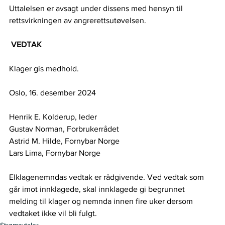
Uttalelsen er avsagt under dissens med hensyn til 
rettsvirkningen av angrerettsutøvelsen. 
VEDTAK
Klager gis medhold. 
Oslo, 16. desember 2024 
Henrik E. Kolderup, leder 
Gustav Norman, Forbrukerrådet 
Astrid M. Hilde, Fornybar Norge  
Lars Lima, Fornybar Norge 
Elklagenemndas vedtak er rådgivende. Ved vedtak som 
går imot innklagede, skal innklagede gi begrunnet 
melding til klager og nemnda innen fire uker dersom 
vedtaket ikke vil bli fulgt. 