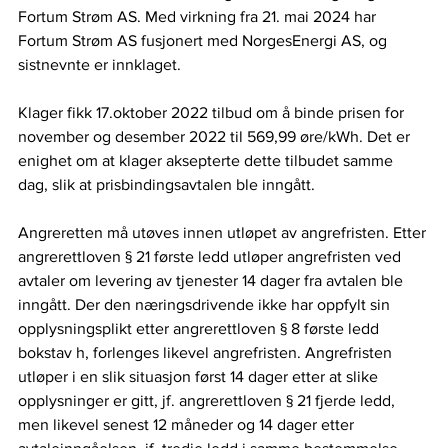
Fortum Strøm AS. Med virkning fra 21. mai 2024 har 
Fortum Strøm AS fusjonert med NorgesEnergi AS, og 
sistnevnte er innklaget. 
Klager fikk 17.oktober 2022 tilbud om å binde prisen for 
november og desember 2022 til 569,99 øre/kWh. Det er 
enighet om at klager aksepterte dette tilbudet samme 
dag, slik at prisbindingsavtalen ble inngått.  
Angreretten må utøves innen utløpet av angrefristen. Etter 
angrerettloven § 21 første ledd utløper angrefristen ved 
avtaler om levering av tjenester 14 dager fra avtalen ble 
inngått. Der den næringsdrivende ikke har oppfylt sin 
opplysningsplikt etter angrerettloven § 8 første ledd 
bokstav h, forlenges likevel angrefristen. Angrefristen 
utløper i en slik situasjon først 14 dager etter at slike 
opplysninger er gitt, jf. angrerettloven § 21 fjerde ledd, 
men likevel senest 12 måneder og 14 dager etter 