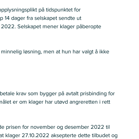
pplysningsplikt på tidspunktet for  
 14 dager fra selskapet sendte ut  
r 2022. Selskapet mener klager påberopte  
en minnelig løsning, men at hun har valgt å ikke 
 betale krav som bygger på avtalt prisbinding for 
t er om klager har utøvd angreretten i rett 
nde prisen for november og desember 2022 til 
 klager 27.10.2022 aksepterte dette tilbudet og 