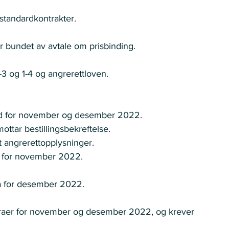
tandardkontrakter. 
r bundet av avtale om prisbinding. 
-3 og 1-4 og angrerettloven. 
bud for november og desember 2022. 
ttar bestillingsbekreftelse. 
 angrerettopplysninger. 
a for november 2022. 
ra for desember 2022. 
kturaer for november og desember 2022, og krever 