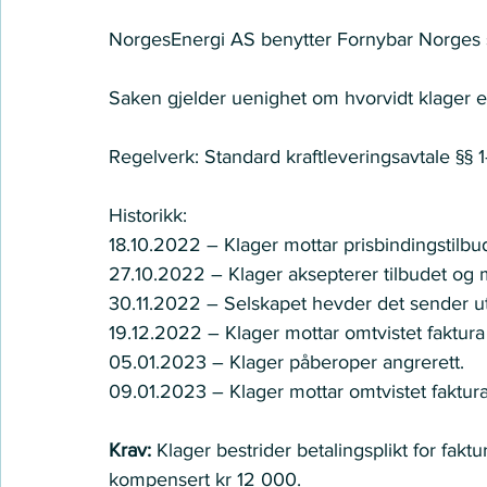
NorgesEnergi AS benytter Fornybar Norges s
Saken gjelder uenighet om hvorvidt klager e
Regelverk: Standard kraftleveringsavtale §§ 1
Historikk: 
18.10.2022 – Klager mottar prisbindingstil
27.10.2022 – Klager aksepterer tilbudet og mo
30.11.2022 – Selskapet hevder det sender ut
19.12.2022 – Klager mottar omtvistet faktur
05.01.2023 – Klager påberoper angrerett. 
09.01.2023 – Klager mottar omtvistet faktu
Krav:
 Klager bestrider betalingsplikt for fa
kompensert kr 12 000. 