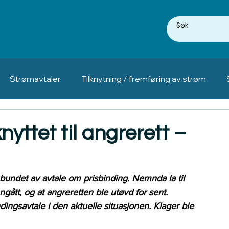
Strømavtaler
Tilknytning / fremføring av strøm
yttet til angrerett –
bundet av avtale om prisbinding. Nemnda la til 
ngått, og at angreretten ble utøvd for sent. 
dingsavtale i den aktuelle situasjonen. Klager ble 