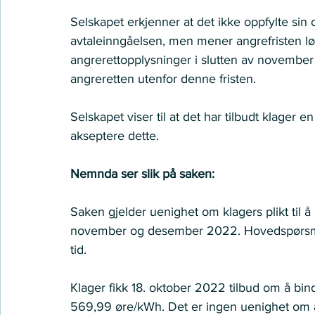
Selskapet erkjenner at det ikke oppfylte sin o
avtaleinngåelsen, men mener angrefristen løp
angrerettopplysninger i slutten av novembe
angreretten utenfor denne fristen. 
Selskapet viser til at det har tilbudt klager 
akseptere dette. 
Nemnda ser slik på saken:
Saken gjelder uenighet om klagers plikt til å
november og desember 2022. Hovedspørsmåle
tid.  
Klager fikk 18. oktober 2022 tilbud om å bi
569,99 øre/kWh. Det er ingen uenighet om at