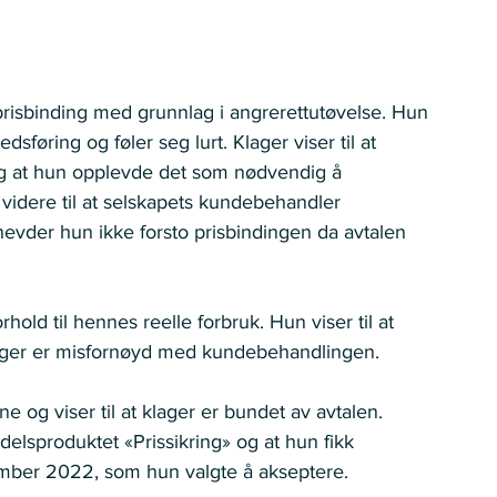
risbinding med grunnlag i angrerettutøvelse. Hun 
føring og føler seg lurt. Klager viser til at 
g at hun opplevde det som nødvendig å 
 videre til at selskapets kundebehandler 
hevder hun ikke forsto prisbindingen da avtalen 
rhold til hennes reelle forbruk. Hun viser til at 
lager er misfornøyd med kundebehandlingen. 
e og viser til at klager er bundet av avtalen.  
rdelsproduktet «Prissikring» og at hun fikk  
mber 2022, som hun valgte å akseptere. 