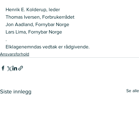
Henrik E. Kolderup, leder
Thomas Iversen, Forbrukerrådet
Jon Aadland, Fornybar Norge
Lars Lima, Fornybar Norge 
.
Elklagenemndas vedtak er rådgivende.
Ansvarsforhold
Se alle
Siste innlegg