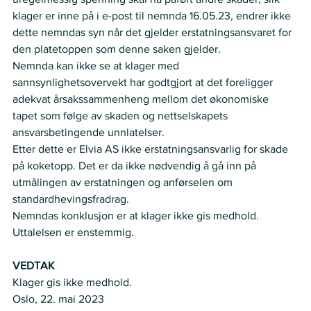
klager er inne på i e-post til nemnda 16.05.23, endrer ikke 
dette nemndas syn når det gjelder erstatningsansvaret for 
den platetoppen som denne saken gjelder.
Nemnda kan ikke se at klager med 
sannsynlighetsovervekt har godtgjort at det foreligger 
adekvat årsakssammenheng mellom det økonomiske 
tapet som følge av skaden og nettselskapets 
ansvarsbetingende unnlatelser.
Etter dette er Elvia AS ikke erstatningsansvarlig for skade 
på koketopp. Det er da ikke nødvendig å gå inn på 
utmålingen av erstatningen og anførselen om 
standardhevingsfradrag.
Nemndas konklusjon er at klager ikke gis medhold.
Uttalelsen er enstemmig.
VEDTAK
Klager gis ikke medhold.
Oslo, 22. mai 2023