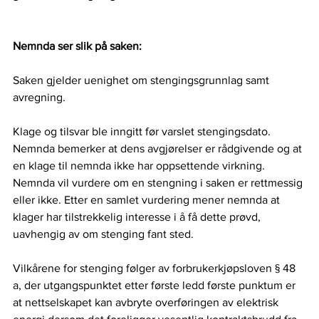
Nemnda ser slik på saken:
Saken gjelder uenighet om stengingsgrunnlag samt 
avregning.
Klage og tilsvar ble inngitt før varslet stengingsdato. 
Nemnda bemerker at dens avgjørelser er rådgivende og at 
en klage til nemnda ikke har oppsettende virkning. 
Nemnda vil vurdere om en stengning i saken er rettmessig 
eller ikke. Etter en samlet vurdering mener nemnda at 
klager har tilstrekkelig interesse i å få dette prøvd, 
uavhengig av om stenging fant sted.
Vilkårene for stenging følger av forbrukerkjøpsloven § 48 
a, der utgangspunktet etter første ledd første punktum er 
at nettselskapet kan avbryte overføringen av elektrisk 