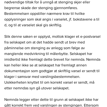
nødvendige tiltak for å unngå at stenging skjer eller 
begrense skade der stenging gjennomføres. 
Bestemmelsen oppstiller nærmere krav til hvilke 
opplysninger som skal angis i varselet, jf. bokstavene a til 
d, og til at varselet skal gis skriftlig.
Slik denne saken er opplyst, mottok klager et e-postvarsel 
fra selskapet om at det hadde sendt ut brev med 
påminnelse om stenging av anlegg som følge av 
manglende medvirkning til målerbytte. Selskapet har 
imidlertid ikke fremlagt dette brevet for nemnda. Nemnda 
kan heller ikke se at selskapet har fremlagt annen 
dokumentasjon som godtgjør at skriftlig varsel er sendt til 
klager i samsvar med varslingsbestemmelsen. 
Usikkerheten knyttet til om korrekt varsel er sendt, må 
etter nemndas syn gå utover selskapet.
Nemnda legger etter dette til grunn at selskapet ikke har 
gått korrekt frem ved varslingen av stengingen. Ettersom 