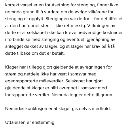
korrekt varsel er en forutsetning for stenging, finner ikke 
nemnda grunn til å vurdere om de øvrige vilkårene for 
stenging er oppfylt. Stengingen var derfor – for det tilfellet 
at den har funnet sted – ikke rettmessig. Virkningen av 
dette er at selskapet ikke kan kreve nødvendige kostnader 
i forbindelse med stenging og eventuell gjenåpning av 
anlegget dekket av klager, og at klager har krav på å få 
dette tilbake om det er betalt.
Klager har i tillegg gjort gjeldende at avregningen for 
strøm og nettleie ikke har vært i samsvar med 
egenrapporterte måleverdier. Selskapet har gjort 
gjeldende at klager er blitt avregnet i samsvar med 
innrapporterte verdier. Nemnda legger dette til grunn.
Nemndas konklusjon er at klager gis delvis medhold.
Uttalelsen er enstemmig.