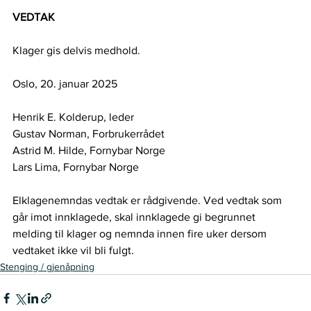
VEDTAK
Klager gis delvis medhold.
Oslo, 20. januar 2025
Henrik E. Kolderup, leder
Gustav Norman, Forbrukerrådet
Astrid M. Hilde, Fornybar Norge
Lars Lima, Fornybar Norge
Elklagenemndas vedtak er rådgivende. Ved vedtak som 
går imot innklagede, skal innklagede gi begrunnet 
melding til klager og nemnda innen fire uker dersom 
vedtaket ikke vil bli fulgt.
Stenging / gjenåpning