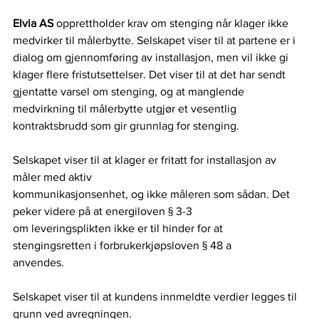
Elvia AS 
opprettholder krav om stenging når klager ikke 
medvirker til målerbytte. Selskapet viser til at partene er i 
dialog om gjennomføring av installasjon, men vil ikke gi 
klager flere fristutsettelser. Det viser til at det har sendt 
gjentatte varsel om stenging, og at manglende 
medvirkning til målerbytte utgjør et vesentlig 
kontraktsbrudd som gir grunnlag for stenging.
Selskapet viser til at klager er fritatt for installasjon av 
måler med aktiv
kommunikasjonsenhet, og ikke måleren som sådan. Det 
peker videre på at energiloven § 3-3
om leveringsplikten ikke er til hinder for at 
stengingsretten i forbrukerkjøpsloven § 48 a
anvendes.
Selskapet viser til at kundens innmeldte verdier legges til 
grunn ved avregningen.