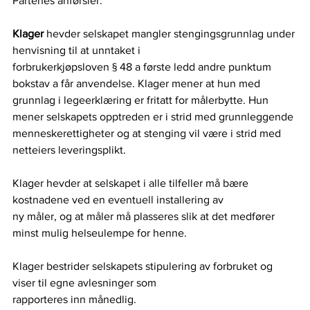
Partenes anførsler:
Klager 
hevder
selskapet mangler stengingsgrunnlag under 
henvisning til at unntaket i
forbrukerkjøpsloven § 48 a første ledd andre punktum 
bokstav a får anvendelse. Klager mener at hun med 
grunnlag i legeerklæring er fritatt for målerbytte. Hun 
mener selskapets opptreden er i strid med grunnleggende 
menneskerettigheter og at stenging vil være i strid med 
netteiers leveringsplikt.
Klager hevder at selskapet i alle tilfeller må bære 
kostnadene ved en eventuell installering av
ny måler, og at måler må plasseres slik at det medfører 
minst mulig helseulempe for henne.
Klager bestrider selskapets stipulering av forbruket og 
viser til egne avlesninger som
rapporteres inn månedlig.