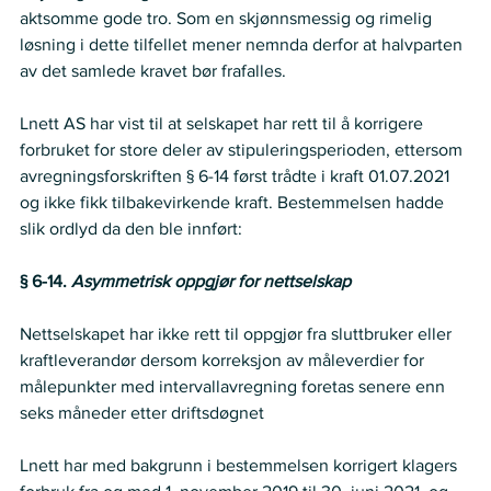
aktsomme gode tro. Som en skjønnsmessig og rimelig 
løsning i dette tilfellet mener nemnda derfor at halvparten 
av det samlede kravet bør frafalles. 
Lnett AS har vist til at selskapet har rett til å korrigere 
forbruket for store deler av stipuleringsperioden, ettersom 
avregningsforskriften § 6-14 først trådte i kraft 01.07.2021 
og ikke fikk tilbakevirkende kraft. Bestemmelsen hadde 
slik ordlyd da den ble innført: 
§ 6-14. 
Asymmetrisk oppgjør for nettselskap
Nettselskapet har ikke rett til oppgjør fra sluttbruker eller 
kraftleverandør dersom korreksjon av måleverdier for 
målepunkter med intervallavregning foretas senere enn 
seks måneder etter driftsdøgnet 
Lnett har med bakgrunn i bestemmelsen korrigert klagers 