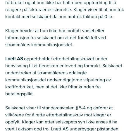
forbruket og at hun ikke har hatt noen oppfordring til å 
reagere på fakturaenes størrelse. Klager viser til at hun tok 
kontakt med selskapet da hun mottok faktura på 0 kr.  
Klager hevder at hun ikke har mottatt varsel eller 
informasjon fra selskapet om at det forelå feil ved 
strømmålers kommunikasjonsdel.  
Lnett AS 
opprettholder etterbetalingskravet under 
henvisning til at tjenesten er levert og forbrukt. Selskapet 
understreker at strømmålerens ødelagte 
kommunikasjonsdel nødvendiggjorde stipulering av 
kraftforbruket, men at det ikke fritar kunden fra 
betalingsplikt. 
Selskapet viser til standardavtalen § 5-4 og anfører at 
vilkårene for å rette etterbetalingskrav mot klager er 
oppfylt. Klager kan etter selskapets syn ikke anses å ha 
vært i aktsom god tro. Lnett AS underbygger påstanden 