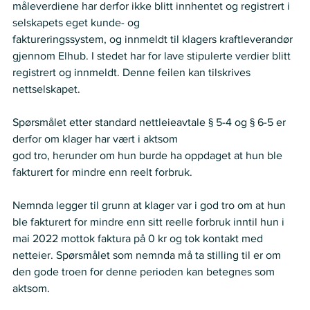
måleverdiene har derfor ikke blitt innhentet og registrert i 
selskapets eget kunde- og  
faktureringssystem, og innmeldt til klagers kraftleverandør 
gjennom Elhub. I stedet har for lave stipulerte verdier blitt 
registrert og innmeldt. Denne feilen kan tilskrives 
nettselskapet.  
Spørsmålet etter standard nettleieavtale § 5-4 og § 6-5 er 
derfor om klager har vært i aktsom  
god tro, herunder om hun burde ha oppdaget at hun ble 
fakturert for mindre enn reelt forbruk. 
Nemnda legger til grunn at klager var i god tro om at hun 
ble fakturert for mindre enn sitt reelle forbruk inntil hun i 
mai 2022 mottok faktura på 0 kr og tok kontakt med 
netteier. Spørsmålet som nemnda må ta stilling til er om 
den gode troen for denne perioden kan betegnes som 
aktsom. 