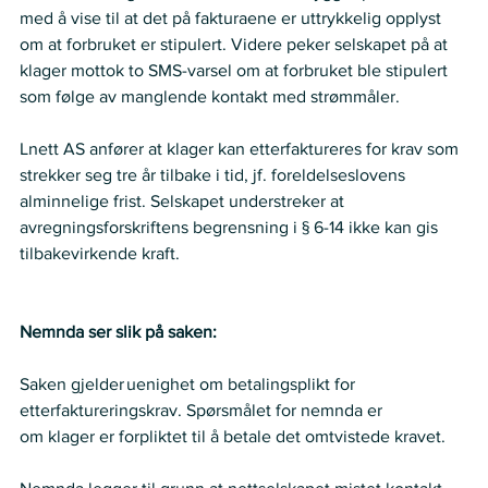
med å vise til at det på fakturaene er uttrykkelig opplyst 
om at forbruket er stipulert. Videre peker selskapet på at 
klager mottok to SMS-varsel om at forbruket ble stipulert 
som følge av manglende kontakt med strømmåler.  
Lnett AS anfører at klager kan etterfaktureres for krav som 
strekker seg tre år tilbake i tid, jf. foreldelseslovens 
alminnelige frist. Selskapet understreker at 
avregningsforskriftens begrensning i § 6-14 ikke kan gis 
tilbakevirkende kraft.  
Nemnda ser slik på saken:
Saken gjelder uenighet om betalingsplikt for 
etterfaktureringskrav. Spørsmålet for nemnda er  
om klager er forpliktet til å betale det omtvistede kravet. 