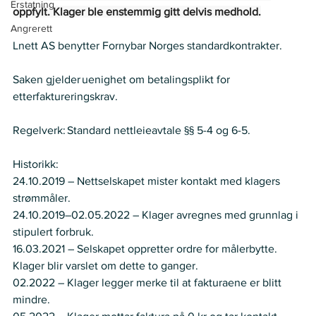
Erstatning
oppfylt. Klager ble enstemmig gitt delvis medhold.
Angrerett
Lnett AS benytter Fornybar Norges standardkontrakter.    
Saken gjelder uenighet om betalingsplikt for 
etterfaktureringskrav.  
Regelverk: Standard nettleieavtale §§ 5-4 og 6-5.  
Historikk:   
24.10.2019 – Nettselskapet mister kontakt med klagers 
strømmåler.  
24.10.2019–02.05.2022 – Klager avregnes med grunnlag i 
stipulert forbruk. 
16.03.2021 – Selskapet oppretter ordre for målerbytte. 
Klager blir varslet om dette to ganger.  
02.2022 – Klager legger merke til at fakturaene er blitt 
mindre.  