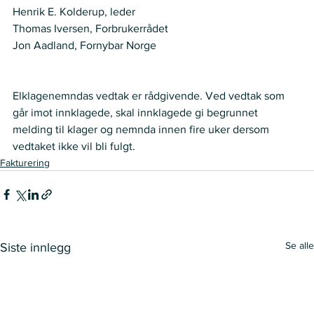
Henrik E. Kolderup, leder 
Thomas Iversen, Forbrukerrådet 
Jon Aadland, Fornybar Norge 
Elklagenemndas vedtak er rådgivende. Ved vedtak som 
går imot innklagede, skal innklagede gi begrunnet 
melding til klager og nemnda innen fire uker dersom 
vedtaket ikke vil bli fulgt.
Fakturering
Se alle
Siste innlegg