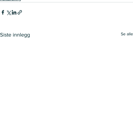
Se alle
Siste innlegg