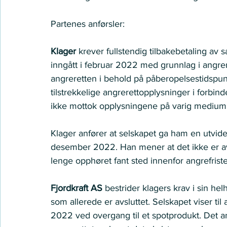
Partenes anførsler:  
Klager 
krever fullstendig tilbakebetaling av 
inngått i februar 2022 med grunnlag i angre
angreretten i behold på påberopelsestidspun
tilstrekkelige angrerettopplysninger i forbind
ikke mottok opplysningene på varig medium.
Klager anfører at selskapet ga ham en utvide
desember 2022. Han mener at det ikke er av 
lenge opphøret fant sted innenfor angrefriste
Fjordkraft AS 
bestrider klagers krav i sin he
som allerede er avsluttet. Selskapet viser til
2022 ved overgang til et spotprodukt. Det anf