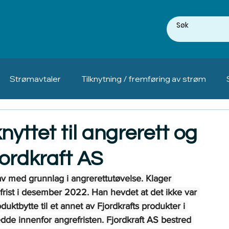
Strømavtaler
Tilknytning / fremføring av strøm
nyttet til angrerett og
jordkraft AS
v med grunnlag i angrerettutøvelse. Klager 
frist i desember 2022. Han hevdet at det ikke var 
uktbytte til et annet av Fjordkrafts produkter i 
de innenfor angrefristen. Fjordkraft AS bestred 