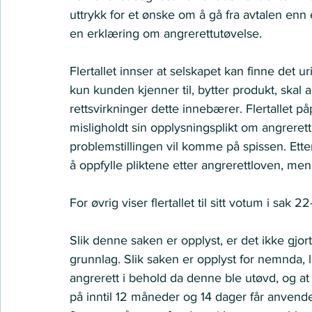
uttrykk for et ønske om å gå fra avtalen enn 
en erklæring om angrerettutøvelse.  
Flertallet innser at selskapet kan finne det 
kun kunden kjenner til, bytter produkt, skal
rettsvirkninger dette innebærer. Flertallet på
misligholdt sin opplysningsplikt om angrerett 
problemstillingen vil komme på spissen. Etter
å oppfylle pliktene etter angrerettloven, mener
For øvrig viser flertallet til sitt votum i sak 2
Slik denne saken er opplyst, er det ikke gjor
grunnlag. Slik saken er opplyst for nemnda, le
angrerett i behold da denne ble utøvd, og at 
på inntil 12 måneder og 14 dager får anvendels